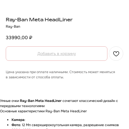
Ray-Ban Meta HeadLiner
Ray-Ban
33990,00
₽
Добавить в корзину
Цена указана при оплате наличными. Стоимость может меняться
в зависимости от способа оплаты.
О товаре
Гарантии
Доставка и оплата
О товаре
Умные очки
Ray-Ban Meta HeadLiner
сочетают классический дизайн с
передовыми технологиями
Основные характеристики Ray-Ban Meta HeadLiner
Камера
:
Фото
: 12 Мп сверхширокоугольная камера, разрешение снимков