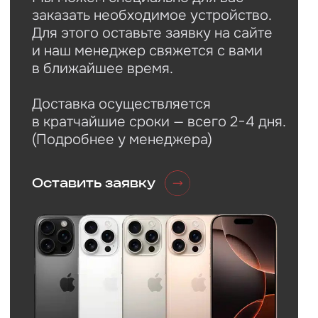
Обратная связь
Нужна
консультация?