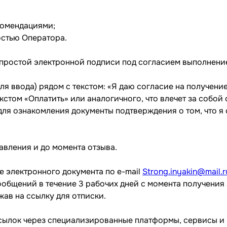
комендациями;
остью Оператора.
е простой электронной подписи под согласием выполнен
 для ввода) рядом с текстом: «Я даю согласие на получен
кстом «Оплатить» или аналогичного, что влечет за собой 
 для ознакомления документы подтверждения о том, что я
авления и до момента отзыва.
е электронного документа по e-mail
Strong.inyakin@mail.r
общений в течение 3 рабочих дней с момента получения 
жав на ссылку для отписки.
ассылок через специализированные платформы, сервисы 