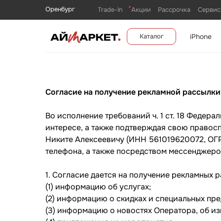
Оренбург
Trade-In
Акции
Рассрочка
Сервис
iPhone
Каталог
Согласие на получение рекламной рассылки
Во исполнение требований ч. 1 ст. 18 Федера
интересе, а также подтверждая свою правос
Никите Алексеевичу (ИНН 561019620072, ОГР
телефона, а также посредством мессенджеро
1. Согласие дается на получение рекламных 
(1) информацию об услугах;
(2) информацию о скидках и специальных пр
(3) информацию о новостях Оператора, об из