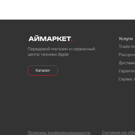
Услуги
Trade-In
Передовой магазин и сервисный
центр техники Apple
Рассроч
Доставк
Каталог
Гаранти
Сервис 
Согласие на об
Политика конфиденциальности