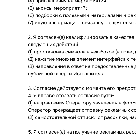
(4) приглашения на мероприятия;
(5) анонсы мероприятий;
(6) подборки с полезными материалами и ре
(7) иную информацию, связанную с деятельн
2. Я согласен(а) квалифицировать в качеств
следующих действий:
(1) простановка символа в чек-боксе (в поле
(2) нажатие мною на элемент интерфейса с те
(3) направления в ответ на предоставленные
публичной оферты Исполнителя
3. Согласие действует с момента его предост
4. Я вправе отозвать согласие путем:
(1) направления Оператору заявления в форм
Оператор прекращает отправку рекламных со
(2) самостоятельной отписки от рассылки, на
5. Я согласен(а) на получение рекламных р