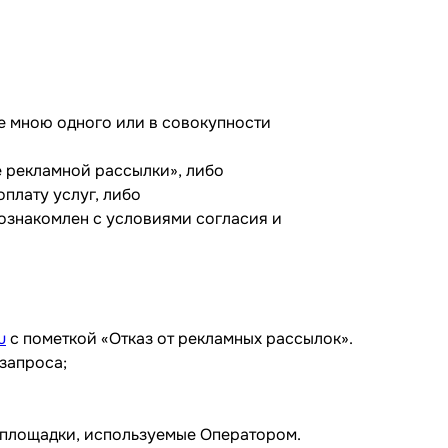
ие мною одного или в совокупности
ие рекламной рассылки», либо
оплату услуг, либо
 ознакомлен с условиями согласия и
u
с пометкой «Отказ от рекламных рассылок».
запроса;
и площадки, используемые Оператором.