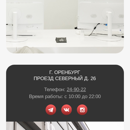
Г. ОРЕНБУРГ
УЛ. НОВАЯ, Д.4
ТРК «ГУЛЛИВЕР»
Телефон:
24-90-22
Время работы: с 10:00 до 22:00