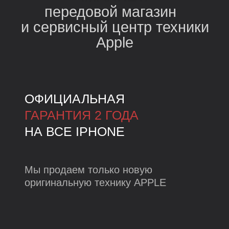
НАШЛИ ТОВАР
ДЕШЕВЛЕ -
СНИЗИМ
ЦЕНУ!
Гарантия низкой цены
В каталог
СДАЙТЕ СТАРОЕ
УСТРОЙСТВО В
TRADE-IN
И ПОЛУЧИТЕ СКИДКУ
НА НОВОЕ!