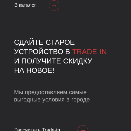
РАССРОЧКА
На технику до 36 месяцев без
первоначального взноса
Подробнее
БЕСПЛАТНАЯ
ДОСТАВКА
По городу Оренбургу в день
заказа (если заказ офомлен