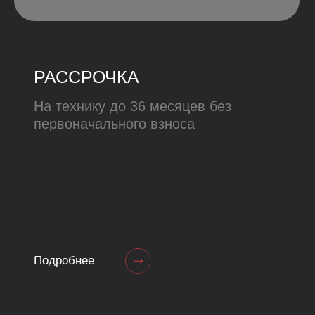
В каталог
Наши магазины
Удобное
расположение
Г. ОРЕНБУРГ,
УЛ. 8 МАРТА Д. 49, ТЦ
«ПАНОРАМА»
Телефон:
24-90-22
Время работы: с 10:00 до 22:00