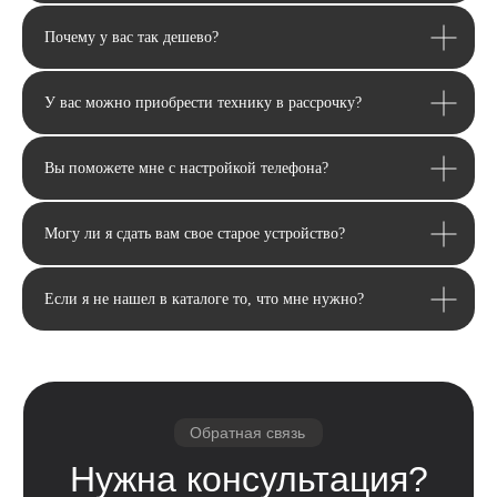
Почему у вас так дешево?
У вас можно приобрести технику в рассрочку?
Вы поможете мне с настройкой телефона?
Могу ли я сдать вам свое старое устройство?
Если я не нашел в каталоге то, что мне нужно?