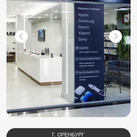
Faq
Ответы на
частые вопросы