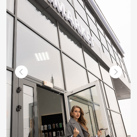
Г. ОРЕНБУРГ
ПР. ГАГАРИНА 48/3
ТК «ТРИ МАРТЫШКИ»