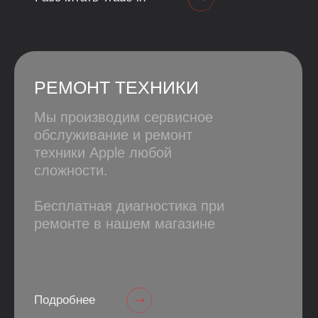
не позднее 18:00)
Также вы можете оформить
заказ в любой город России.
Заказать
ПЕРЕНЕСЕМ ВАШИ
ДАННЫЕ
И ПРИЛОЖЕНИЯ
БЕСПЛАТНО
При покупке устройства
в нашем магазине
регистрация iCloud
перенос данных
установка банков