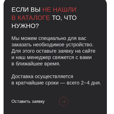
Для этого оставьте заявку на сайте
и наш менеджер свяжется с вами
в ближайшее время.
Доставка осуществляется
в кратчайшие сроки — всего 2−4 дня.
Оставить заявку
iMARKET.
— передовой
магазин и сервисный центр
iMARKET.
техники Apple
- передовой магазин
и сервисный центр техники
Apple