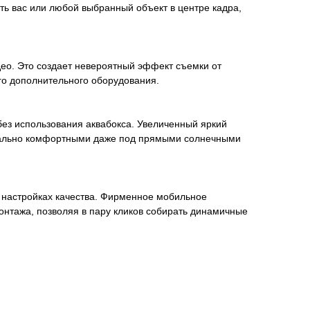
ь вас или любой выбранный объект в центре кадра,
део. Это создает невероятный эффект съемки от
го дополнительного оборудования.
ез использования аквабокса. Увеличенный яркий
имально комфортными даже под прямыми солнечными
 настройках качества. Фирменное мобильное
нтажа, позволяя в пару кликов собирать динамичные