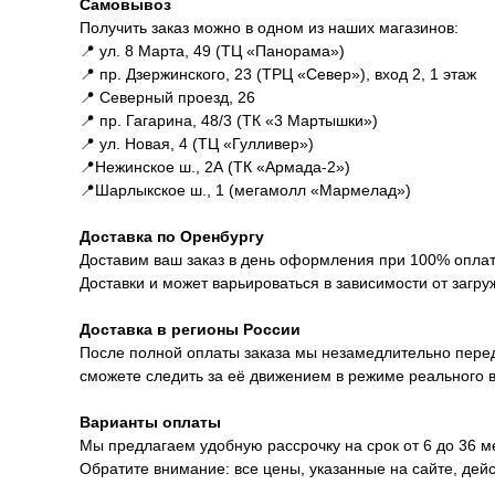
Самовывоз
Получить заказ можно в одном из наших магазинов:
📍 ул. 8 Марта, 49 (ТЦ «Панорама»)
📍 пр. Дзержинского, 23 (ТРЦ «Север»), вход 2, 1 этаж
📍 Северный проезд, 26
📍 пр. Гагарина, 48/3 (ТК «3 Мартышки»)
📍 ул. Новая, 4 (ТЦ «Гулливер»)
📍Нежинское ш., 2А (ТК «Армада-2»)
📍Шарлыкское ш., 1 (мегамолл «Мармелад»)
Доставка по Оренбургу
Доставим ваш заказ в день оформления при 100% оплате
Доставки и может варьироваться в зависимости от загру
Доставка в регионы России
После полной оплаты заказа мы незамедлительно перед
сможете следить за её движением в режиме реального 
Варианты оплаты
Мы предлагаем удобную рассрочку на срок от 6 до 36 
Обратите внимание: все цены, указанные на сайте, дей