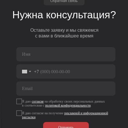
Обратная связь
Нужна консультация?
Оставьте заявку и мы свяжемся
с вами в ближайшее время
+7
Я даю
согласие
на
обработку своих персональных данных
в соответсвии с
политикой
конфиденциальности
.
Я даю согласие на получение
рекламной и информационной
рассылки
.
Отправить