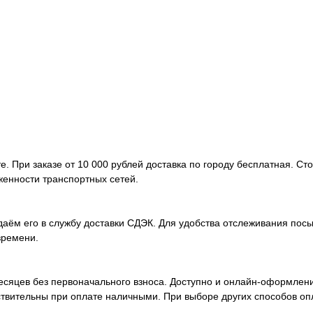
. При заказе от 10 000 рублей доставка по городу бесплатная. Ст
женности транспортных сетей.
аём его в службу доставки СДЭК. Для удобства отслеживания посы
времени.
месяцев без первоначального взноса. Доступно и онлайн-оформлен
ствительны при оплате наличными. При выборе других способов оп