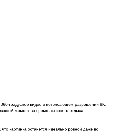
е 360-градусное видео в потрясающем разрешении 8K.
 важный момент во время активного отдыха.
 что картинка останется идеально ровной даже во