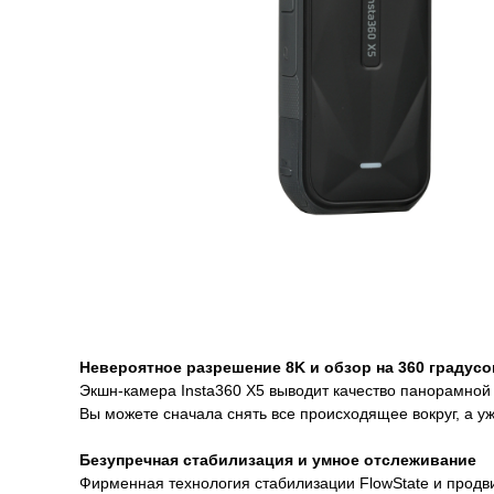
О товаре
Гарантии
Доставка и оплата
О товаре
Невероятное разрешение 8K и обзор на 360 градусо
Экшн-камера Insta360 X5 выводит качество панорамной
Вы можете сначала снять все происходящее вокруг, а у
Безупречная стабилизация и умное отслеживание
Фирменная технология стабилизации FlowState и продви