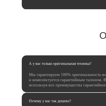
О
А у вас только оригинальная техника?
Мы гарантируем 100% оригинальность вс
и комплектуется гарантийным талоном. В
используя все преимущества гарантийно
Почему у вас так дешево?