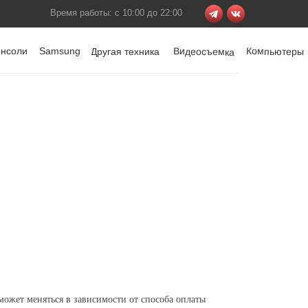
Время работы: с 10:00 до 22:00
онсоли
Samsung
Видеосъемка
Компьютеры
Другая техника
может меняться в зависимости от способа оплаты