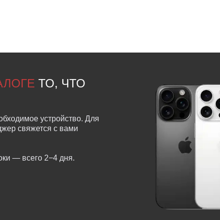
ТАЛОГЕ
ТО, ЧТО
обходимое устройство. Для
еджер свяжется с вами
ки — всего 2−4 дня.