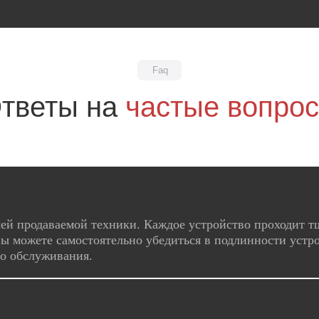
Faq
тветы на
частые вопро
ей продаваемой техники. Каждое устройство проходит т
ы можете самостоятельно убедиться в подлинности устро
го обслуживания.