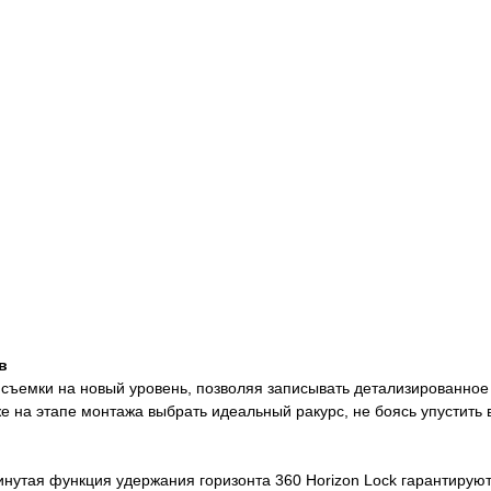
в
 съемки на новый уровень, позволяя записывать детализированно
же на этапе монтажа выбрать идеальный ракурс, не боясь упустить
нутая функция удержания горизонта 360 Horizon Lock гарантируют,