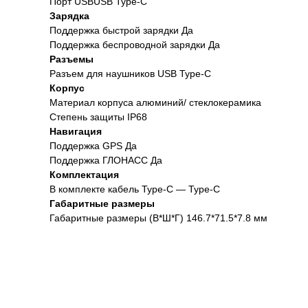
Порт USBUSB Type-C
Зарядка
Поддержка быстрой зарядки Да
Поддержка беспроводной зарядки Да
Разъемы
Разъем для наушников USB Type-C
Корпус
Материал корпуса алюминий/ стеклокерамика
Степень защиты IP68
Навигация
Поддержка GPS Да
Поддержка ГЛОНАСС Да
Комплектация
В комплекте кабель Type-C — Type-C
Габаритные размеры
Габаритные размеры (В*Ш*Г) 146.7*71.5*7.8 мм