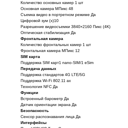
Количество основных камер 1 шт
Основная камера МПикс 48
Съемка видео в портретном режиме Да
Цифровой зум (x)10
Разрешение видеосъемки 3840×2160 Пикс (4K)
Оптическая стабилизация Да
Фронтальная камера
Количество фронтальных камер 1 шт
Фронтальная камера МПикс 12
SIM карта
Поддержка SIM карт1 nano-SIM/1 eSim
Передача данных
Поддержка стандартов 4G LTE/5G
Поддержка Wi-Fi 802.11 ax
Технология NFC Да
Функции
Встроенный барометр Да
Датчик ориентации экрана Да
Безопасность
Сенсор распознавания лица Да
Интерфейсы