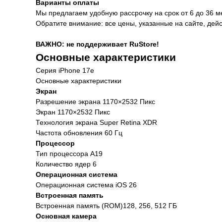
Варианты оплаты
Мы предлагаем удобную рассрочку на срок от 6 до 36 
Обратите внимание: все цены, указанные на сайте, дей
Характеристики
ВАЖНО: не поддерживает RuStore!
Основные характеристики
Серия iPhone 17e
Основные характеристики
Экран
Разрешение экрана 1170×2532 Пикс
Экран 1170×2532 Пикс
Технология экрана Super Retina XDR
Частота обновления 60 Гц
Процессор
Тип процессора A19
Количество ядер 6
Операционная система
Операционная система iOS 26
Встроенная память
Встроенная память (ROM)128, 256, 512 ГБ
Основная камера