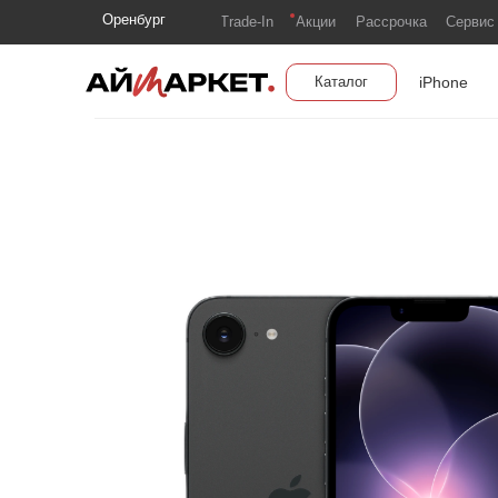
Оренбург
Trade-In
Акции
Рассрочка
Сервис
iPhone
Каталог