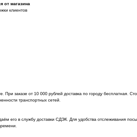
я от магазина
ржки клиентов
. При заказе от 10 000 рублей доставка по городу бесплатная. Ст
женности транспортных сетей.
аём его в службу доставки СДЭК. Для удобства отслеживания посы
времени.