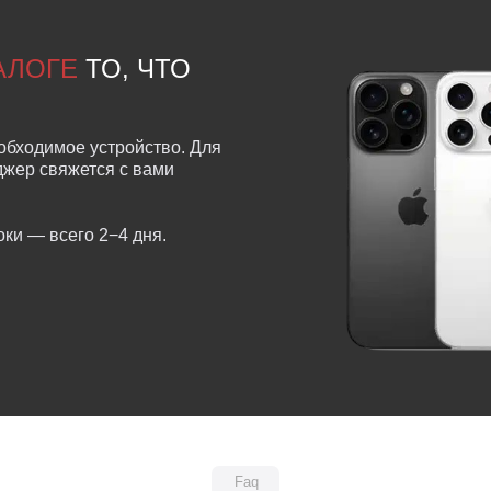
ТАЛОГЕ
ТО, ЧТО
обходимое устройство. Для
еджер свяжется с вами
ки — всего 2−4 дня.
Faq