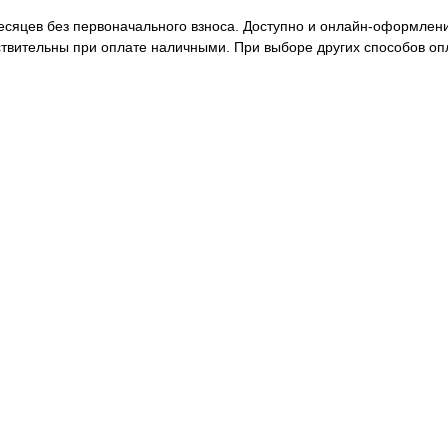
месяцев без первоначального взноса. Доступно и онлайн-оформлен
ствительны при оплате наличными. При выборе других способов оп