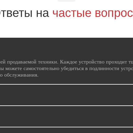
тветы на
частые вопро
ей продаваемой техники. Каждое устройство проходит т
ы можете самостоятельно убедиться в подлинности устро
го обслуживания.