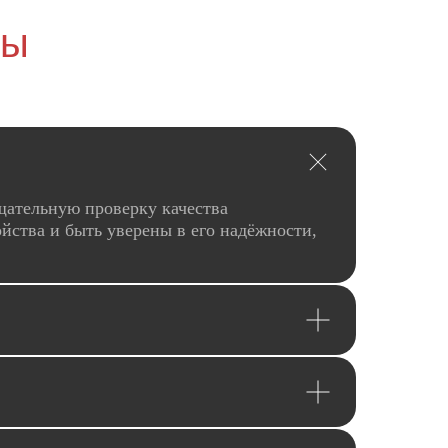
сы
щательную проверку качества
йства и быть уверены в его надёжности,