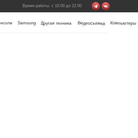
Время работы: с 10:00 до 22:00
онсоли
Samsung
Видеосъемка
Компьютеры
Другая техника