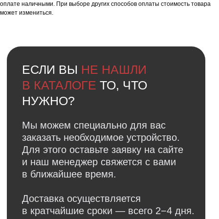
оплате наличными. При выборе других способов оплаты стоимость товара
может измениться.
Я даю
согласие
на
обработку своих
персональных данных
в соответсвии с
политикой
конфиденциальности
.
Я даю согласие на получение
рекламной
и информационной рассылки
.
Отправить