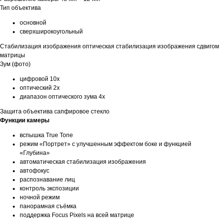
Тип объектива
основной
сверхширокоугольный
Стабилизация изображения оптическая стабилизация изображения сдвигом
матрицы
Зум (фото)
цифровой 10x
оптический 2x
диапазон оптического зума 4x
Защита объектива сапфировое стекло
Функции камеры
вспышка True Tone
режим «Портрет» с улучшенным эффектом боке и функцией
«Глубина»
автоматическая стабилизация изображения
автофокус
распознавание лиц
контроль экспозиции
ночной режим
панорамная съёмка
поддержка Focus Pixels на всей матрице