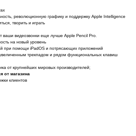
тах
ость, революционную графику и поддержку Apple Intelligence
ться, творить и играть
 ваши видеозвонки еще лучше Apple Pencil Pro.
ость на новый уровень
той при помощи iPadOS и потрясающих приложений
с увеличенным трекпадом и рядом функциональных клавиш
ика от крупнейших мировых производителей;
я от магазина
ржки клиентов