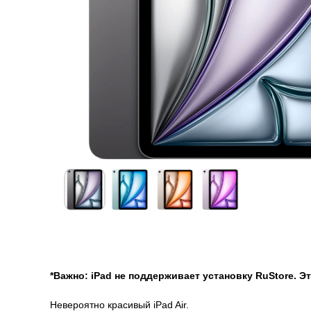
О товаре
Гарантии
Доставка и оплата
О товаре
*Важно: iPad не поддерживает установку RuStore. 
Невероятно красивый iPad Air.