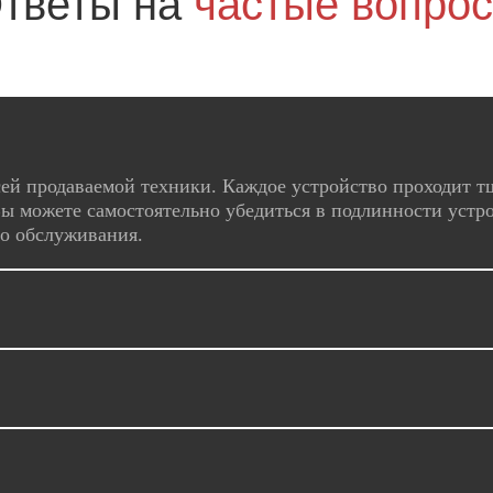
тветы на
частые вопро
ей продаваемой техники. Каждое устройство проходит т
ы можете самостоятельно убедиться в подлинности устро
го обслуживания.