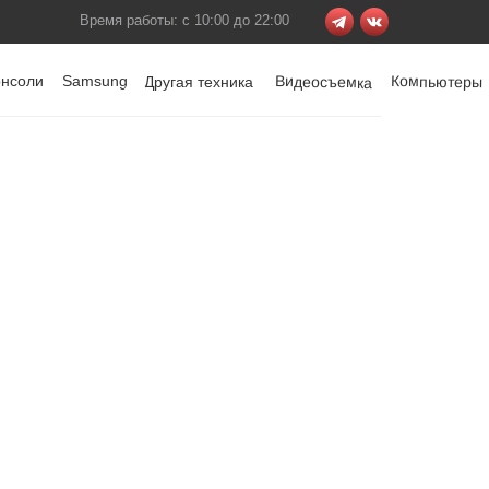
Время работы: с 10:00 до 22:00
онсоли
Samsung
Видеосъемка
Компьютеры
Другая техника