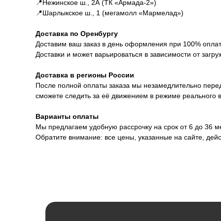
📍Нежинское ш., 2А (ТК «Армада-2»)
📍Шарлыкское ш., 1 (мегамолл «Мармелад»)
Доставка по Оренбургу
Доставим ваш заказ в день оформления при 100% оплате
Доставки и может варьироваться в зависимости от загру
Доставка в регионы России
После полной оплаты заказа мы незамедлительно перед
сможете следить за её движением в режиме реального 
Варианты оплаты
Мы предлагаем удобную рассрочку на срок от 6 до 36 
Обратите внимание: все цены, указанные на сайте, дей