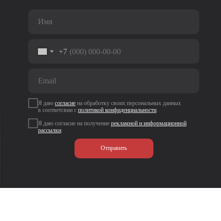
+7
Я даю
согласие
на
обработку своих персональных данных
в соответсвии с
политикой
конфиденциальности
.
Я даю согласие на получение
рекламной и информационной
рассылки
.
Отправить