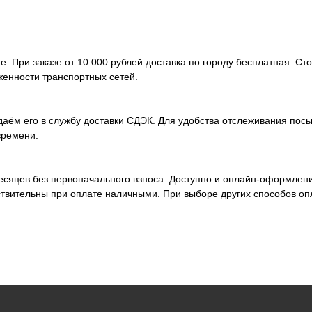
. При заказе от 10 000 рублей доставка по городу бесплатная. Ст
женности транспортных сетей.
аём его в службу доставки СДЭК. Для удобства отслеживания посы
времени.
месяцев без первоначального взноса. Доступно и онлайн-оформлен
ствительны при оплате наличными. При выборе других способов оп