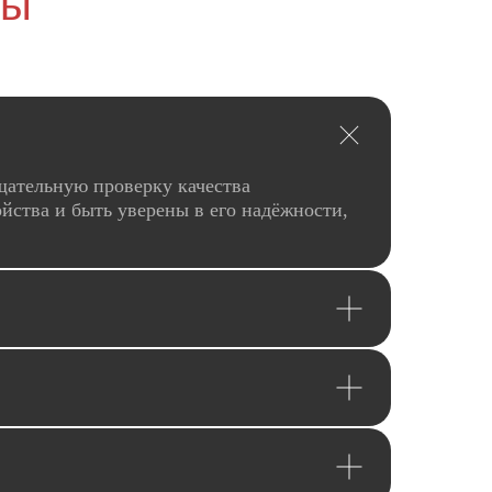
сы
щательную проверку качества
йства и быть уверены в его надёжности,