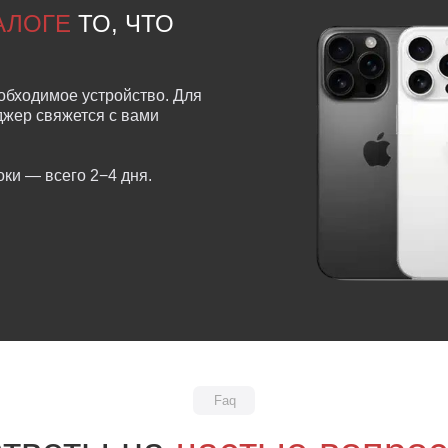
ТАЛОГЕ
ТО, ЧТО
обходимое устройство. Для
еджер свяжется с вами
ки — всего 2−4 дня.
Faq