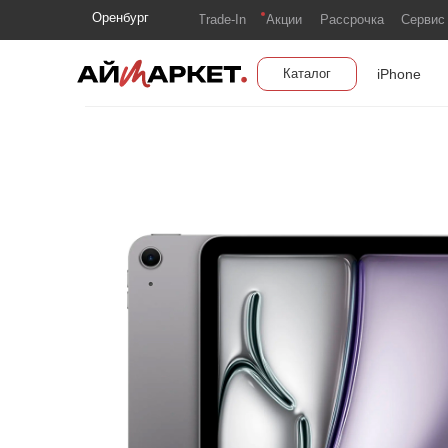
Оренбург
Trade-In
Акции
Рассрочка
Сервис
iPhone
Каталог