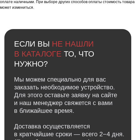
оплате наличными. При выборе других способов оплаты стоимость товара
может измениться.
Faq
Ответы на
частые вопросы