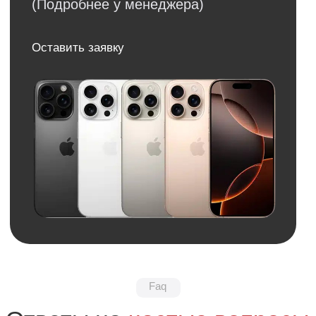
Обратная связь
Нужна консультация?
Оставьте заявку и мы свяжемся
с вами в ближайшее время
+7