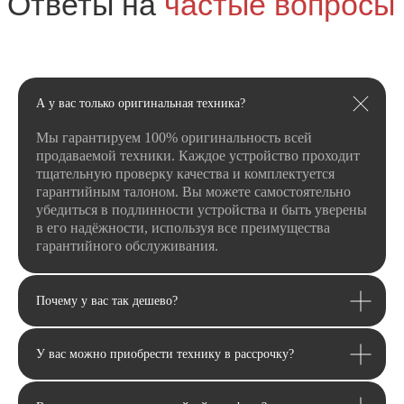
Я даю
согласие
на
обработку своих
персональных данных
в соответсвии с
политикой
конфиденциальности
.
Я даю согласие на получение
рекламной
и информационной рассылки
.
А у вас только оригинальная техника?
Отправить
Мы гарантируем 100% оригинальность всей
продаваемой техники. Каждое устройство проходит
тщательную проверку качества и комплектуется
гарантийным талоном. Вы можете самостоятельно
убедиться в подлинности устройства и быть уверены
в его надёжности, используя все преимущества
гарантийного обслуживания.
Почему у вас так дешево?
У вас можно приобрести технику в рассрочку?