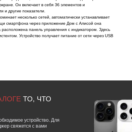
кране. Он включает в себя 36 элементов и
и и другие показатели.
поминает несколько сетей, автоматически устанавливает
ощи смартфона через приложение Дом с Алисой она
са расположена панель управления с индикатором. Здесь
стентом. Устройство получает питание от сети через USB
ТАЛОГЕ
ТО, ЧТО
обходимое устройство. Для
еджер свяжется с вами