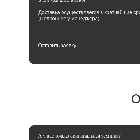
Доставка осуществляется в кратчайшие сро
(Подробнее у менеджера)
Оставить заявку
О
А у вас только оригинальная техника?