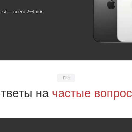
ки — всего 2−4 дня.
Faq
тветы на
частые вопро