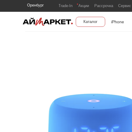
Оренбург
Trade-In
Акции
Рассрочка
Сервис
iPhone
Каталог