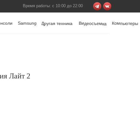
Время работы: с 10:00 до 22:00
онсоли
Samsung
Видеосъемка
Компьютеры
Другая техника
ия Лайт 2