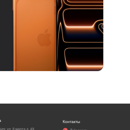
а
Контакты
ург, ул. 8 марта д. 49