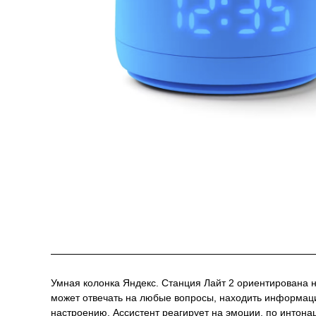
О товаре
Умная колонка Яндекс. Станция Лайт 2 ориентирована н
может отвечать на любые вопросы, находить информацию
настроению. Ассистент реагирует на эмоции, по интона