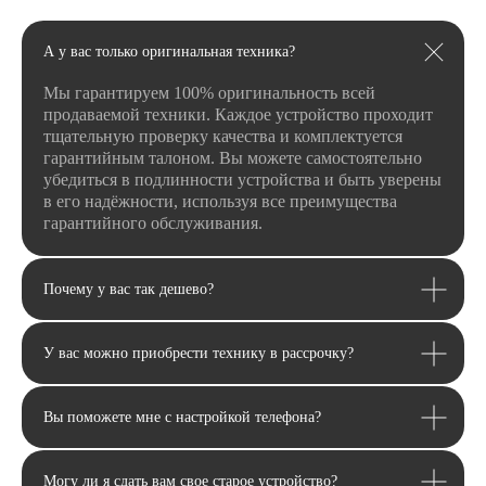
А у вас только оригинальная техника?
Мы гарантируем 100% оригинальность всей
продаваемой техники. Каждое устройство проходит
тщательную проверку качества и комплектуется
гарантийным талоном. Вы можете самостоятельно
убедиться в подлинности устройства и быть уверены
в его надёжности, используя все преимущества
гарантийного обслуживания.
Почему у вас так дешево?
Email
У вас можно приобрести технику в рассрочку?
Я соглашаюсь с политикой конфиденциальности
Передовой магазин и сервисный
центр техники Apple
Отправить
Вы поможете мне с настройкой телефона?
Каталог
Могу ли я сдать вам свое старое устройство?