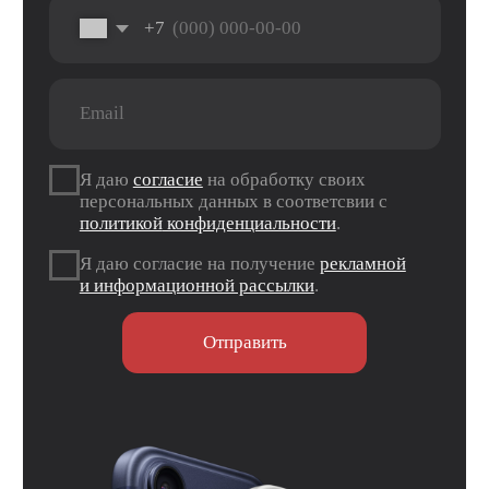
г. Оренбург, ул. Новая д. 4
ТЦ «Гулливер»
Контакты
Вконтакте
Instagram*
Telegram
*Признан экстремистской организацией и
запрещен на территории РФ.
Данные ИП
Политика конфиденциальности
Согласие на обработку персональных данных
Согласие на информационную рассылку