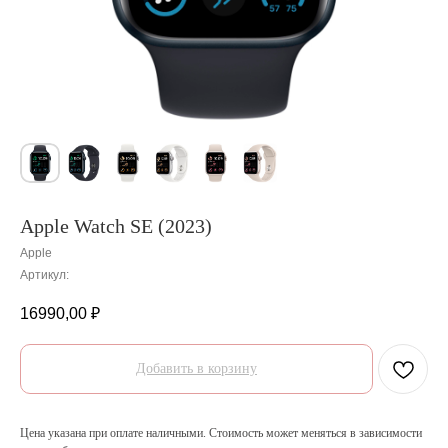
Apple Watch SE (2023)
Apple
Артикул:
16990,00
₽
Добавить в корзину
Цена указана при оплате наличными. Стоимость может меняться в зависимости