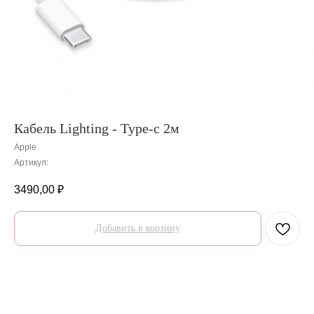
Кабель Lighting - Type-c 2м
Apple
Артикул:
3490,00
₽
Добавить в корзину
О товаре
Гарантии
Доставка и оплата
О товаре