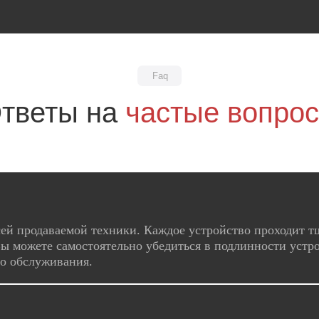
Faq
тветы на
частые вопро
ей продаваемой техники. Каждое устройство проходит т
ы можете самостоятельно убедиться в подлинности устро
го обслуживания.