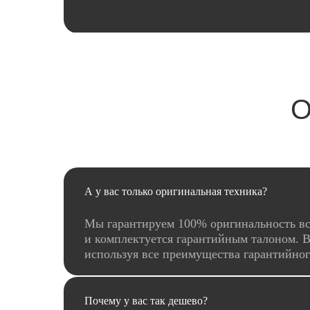
О
А у вас только оригинальная техника?
Мы гарантируем 100% оригинальность вс
и комплектуется гарантийным талоном. В
используя все преимущества гарантийно
Почему у вас так дешево?