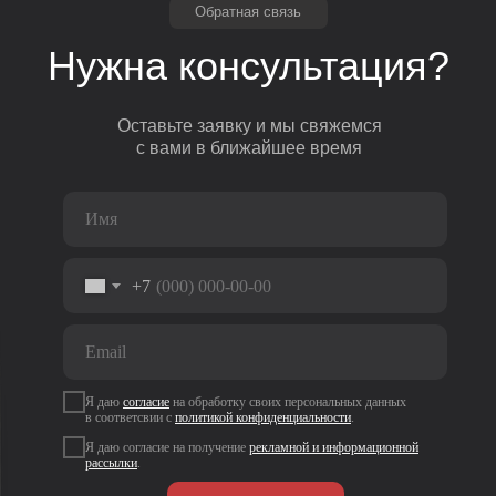
Обратная связь
Нужна консультация?
Оставьте заявку и мы свяжемся
с вами в ближайшее время
+7
Я даю
согласие
на
обработку своих персональных данных
в соответсвии с
политикой
конфиденциальности
.
Я даю согласие на получение
рекламной и информационной
рассылки
.