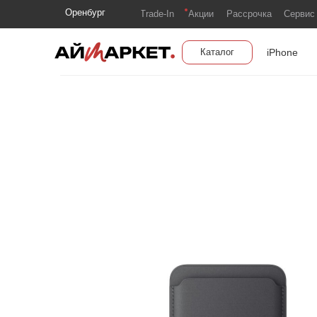
Оренбург
Trade-In
Акции
Рассрочка
Сервис
iPhone
Каталог