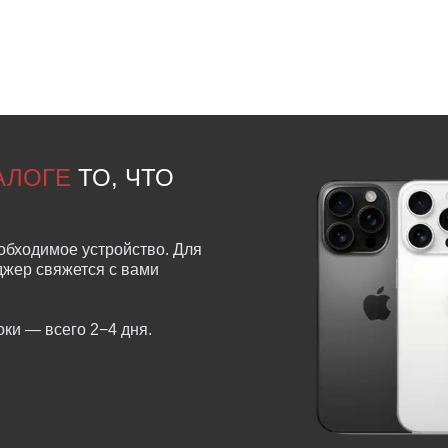
ТАЛОГЕ
ТО, ЧТО
обходимое устройство. Для
еджер свяжется с вами
ки — всего 2−4 дня.