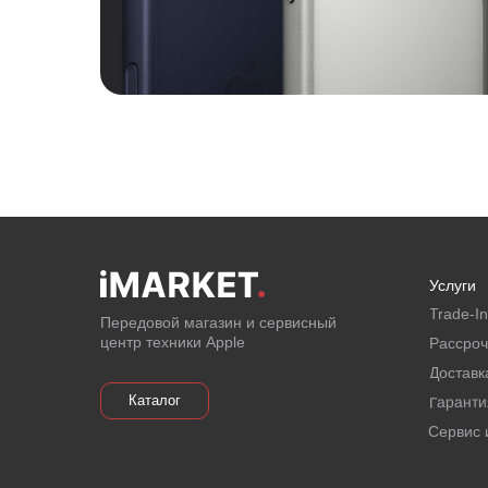
Услуги
Email
Trade-In
Передовой магазин и сервисный
центр техники Apple
Рассроч
Я соглашаюсь с политикой
Доставк
конфиденциальности
Каталог
Гаранти
Отправить
Сервис 