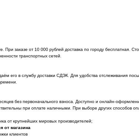
. При заказе от 10 000 рублей доставка по городу бесплатная. Ст
женности транспортных сетей.
аём его в службу доставки СДЭК. Для удобства отслеживания посы
времени.
месяцев без первоначального взноса. Доступно и онлайн-оформлен
ствительны при оплате наличными. При выборе других способов оп
ика от крупнейших мировых производителей;
я от магазина
ржки клиентов