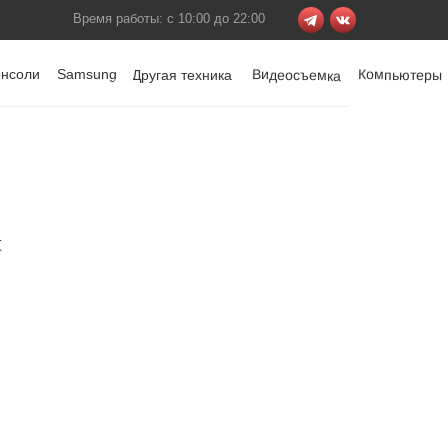
Время работы: с 10:00 до 22:00
онсоли
Samsung
Видеосъемка
Компьютеры
Другая техника
t