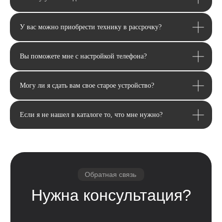
У вас можно приобрести технику в рассрочку?
Вы поможете мне с настройкой телефона?
Могу ли я сдать вам свое старое устройство?
Email
Если я не нашел в каталоге то, что мне нужно?
Я соглашаюсь с политикой конфиденциальности
Передовой магазин и сервисный
центр техники Apple
Отправить
Каталог
Услуги
Apple
Другое
iPhone
Trade-In
Другая техника