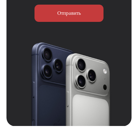
Контакты
Вконтакте
Instagram*
Telegram
*Признан экстремистской организацией и
запрещен на территории РФ.
Данные ИП
Политика конфиденциальности
Согласие на обработку персональных данных
Согласие на информационную рассылку