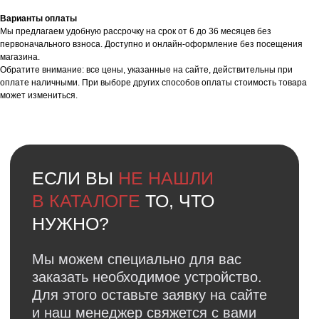
в кратчайшие сроки — всего 2−4 дня.
(Подробнее у менеджера)
Варианты оплаты
Мы предлагаем удобную рассрочку на срок от 6 до 36 месяцев без
первоначального взноса. Доступно и онлайн-оформление без посещения
Оставить заявку
магазина.
Обратите внимание: все цены, указанные на сайте, действительны при
оплате наличными. При выборе других способов оплаты стоимость товара
может измениться.
Faq
Ответы на
частые вопросы