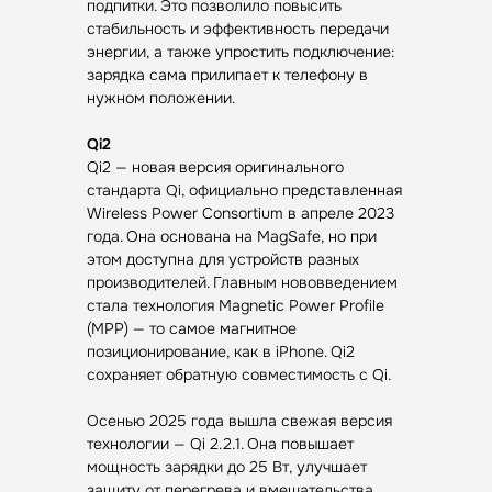
подпитки. Это позволило повысить
стабильность и эффективность передачи
энергии, а также упростить подключение:
зарядка сама прилипает к телефону в
нужном положении.
Qi2
Qi2 — новая версия оригинального
стандарта Qi, официально представленная
Wireless Power Consortium в апреле 2023
года. Она основана на MagSafe, но при
этом доступна для устройств разных
производителей. Главным нововведением
стала технология Magnetic Power Profile
(MPP) — то самое магнитное
позиционирование, как в iPhone. Qi2
сохраняет обратную совместимость с Qi.
Осенью 2025 года вышла свежая версия
технологии — Qi 2.2.1. Она повышает
мощность зарядки до 25 Вт, улучшает
защиту от перегрева и вмешательства