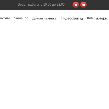
Время работы: с 10:00 до 22:00
онсоли
Samsung
Видеосъемка
Компьютеры
Другая техника