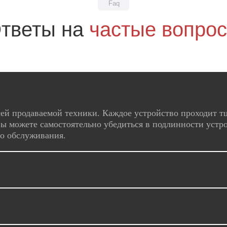
Faq
тветы на
частые вопро
ей продаваемой техники. Каждое устройство проходит т
ы можете самостоятельно убедиться в подлинности устро
го обслуживания.