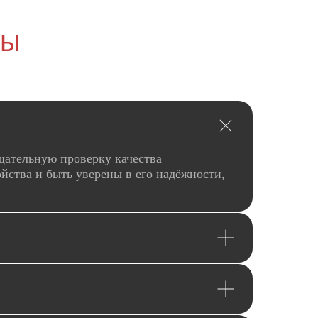
сы
щательную проверку качества
йства и быть уверены в его надёжности,