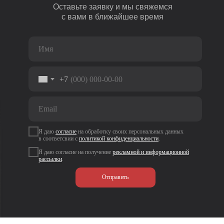
Оставьте заявку и мы свяжемся
с вами в ближайшее время
+7
Я даю
согласие
на
обработку своих персональных данных
в соответсвии с
политикой
конфиденциальности
.
Я даю согласие на получение
рекламной и информационной
рассылки
.
Отправить