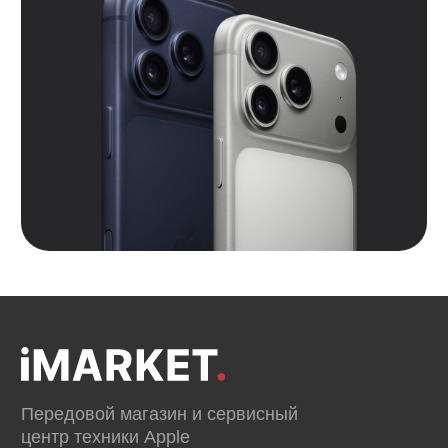
Контакты
Вконтакте
Instagram*
Telegram
*Признан экстремистской организацией и
запрещен на территории РФ.
Данные ИП
Политика конфиденциальности
Согласие на обработку персональных данных
Согласие на информационную рассылку