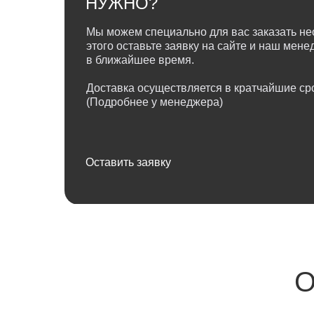
НУЖНО?
Мы можем специально для вас заказать не
этого оставьте заявку на сайте и наш мен
в ближайшее время.
Доставка осуществляется в кратчайшие сро
(Подробнее у менеджера)
Оставить заявку
О