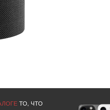
ТАЛОГЕ
ТО, ЧТО