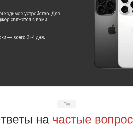
обходимое устройство. Для
еджер свяжется с вами
ки — всего 2−4 дня.
Faq
тветы на
частые вопро