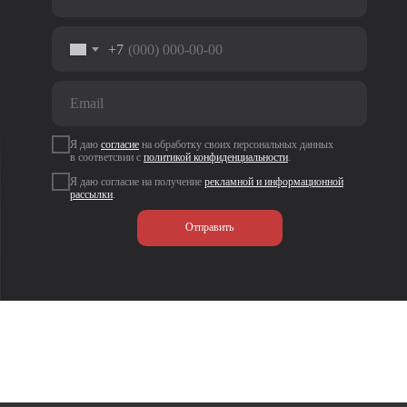
+7
Я даю
согласие
на
обработку своих персональных данных
в соответсвии с
политикой
конфиденциальности
.
Я даю согласие на получение
рекламной и информационной
рассылки
.
Отправить