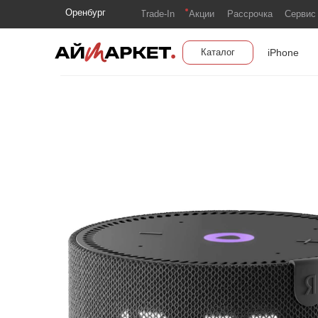
Оренбург
Trade-In
Акции
Рассрочка
Сервис
iPhone
Каталог