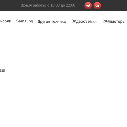
Время работы: с 10:00 до 22:00
онсоли
Samsung
Видеосъемка
Компьютеры
Другая техника
ами