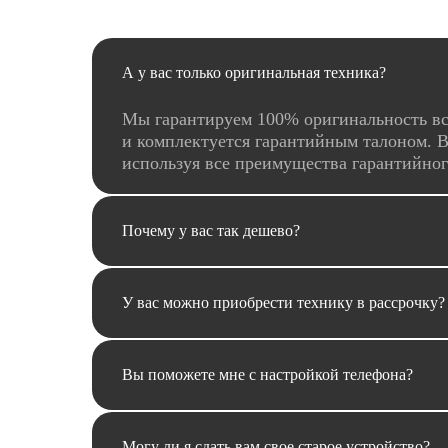
А у вас только оригинальная техника?
Мы гарантируем 100% оригинальность вс
и комплектуется гарантийным талоном. В
используя все преимущества гарантийно
Почему у вас так дешево?
У вас можно приобрести технику в рассрочку?
Вы поможете мне с настройкой телефона?
Могу ли я сдать вам свое старое устройство?