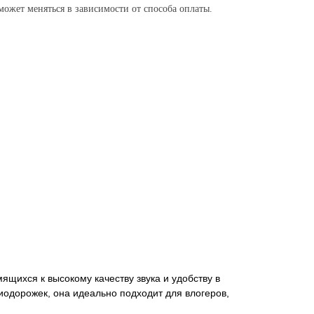
ожет меняться в зависимости от способа оплаты.
ихся к высокому качеству звука и удобству в
одорожек, она идеально подходит для влогеров,