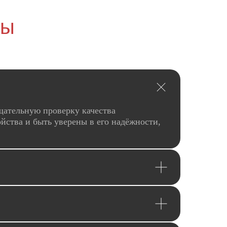
сы
щательную проверку качества
йства и быть уверены в его надёжности,