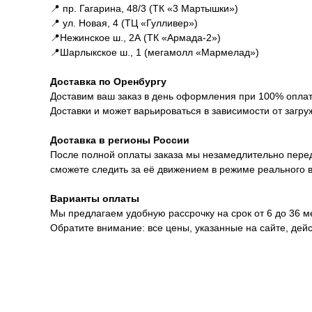
📍 пр. Гагарина, 48/3 (ТК «3 Мартышки»)
📍 ул. Новая, 4 (ТЦ «Гулливер»)
📍Нежинское ш., 2А (ТК «Армада-2»)
📍Шарлыкское ш., 1 (мегамолл «Мармелад»)
Доставка по Оренбургу
Доставим ваш заказ в день оформления при 100% оплате
Доставки и может варьироваться в зависимости от загру
Доставка в регионы России
После полной оплаты заказа мы незамедлительно перед
сможете следить за её движением в режиме реального 
Варианты оплаты
Мы предлагаем удобную рассрочку на срок от 6 до 36 
Обратите внимание: все цены, указанные на сайте, дей