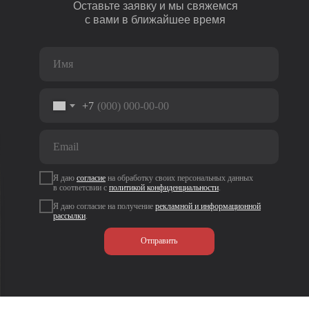
Оставьте заявку и мы свяжемся
с вами в ближайшее время
+7
Я даю
согласие
на
обработку своих персональных данных
в соответсвии с
политикой
конфиденциальности
.
Я даю согласие на получение
рекламной и информационной
рассылки
.
Отправить