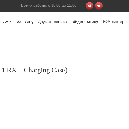
Время работы: с 10:00 до 22:00
онсоли
Samsung
Видеосъемка
Компьютеры
Другая техника
1 RX + Charging Case)