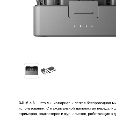
О товаре
Гарантии
Доставка и оплата
О товаре
DJI Mic 3
— это миниатюрная и лёгкая беспроводная ми
использовании. С максимальной дальностью передачи д
стримеров, подкастеров и журналистов, работающих в 