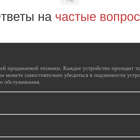
Faq
тветы на
частые вопро
ей продаваемой техники. Каждое устройство проходит т
ы можете самостоятельно убедиться в подлинности устро
го обслуживания.