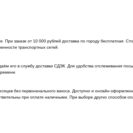
. При заказе от 10 000 рублей доставка по городу бесплатная. Ст
женности транспортных сетей.
аём его в службу доставки СДЭК. Для удобства отслеживания посы
времени.
месяцев без первоначального взноса. Доступно и онлайн-оформлен
ствительны при оплате наличными. При выборе других способов оп