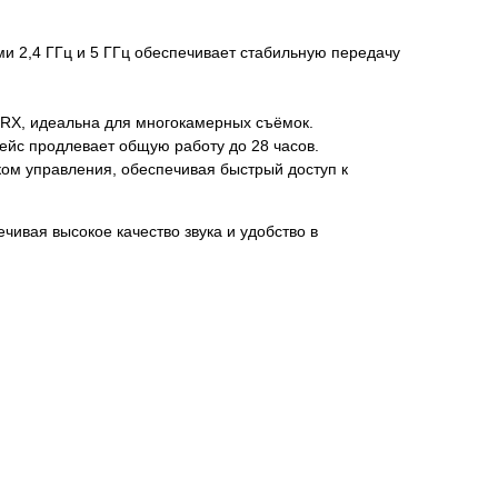
и 2,4 ГГц и 5 ГГц обеспечивает стабильную передачу
RX, идеальна для многокамерных съёмок.
ейс продлевает общую работу до 28 часов.
м управления, обеспечивая быстрый доступ к
ивая высокое качество звука и удобство в