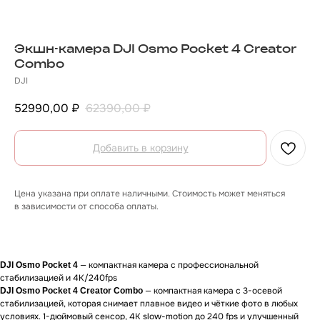
Экшн-камера DJI Osmo Pocket 4 Creator
Combo
DJI
52990,00
₽
62390,00
₽
Добавить в корзину
Цена указана при оплате наличными. Стоимость может меняться
в зависимости от способа оплаты.
О товаре
Гарантии
Доставка и оплата
О товаре
— компактная камера с профессиональной
DJI Osmo Pocket 4
стабилизацией и 4K/240fps
— компактная камера с 3-осевой
DJI Osmo Pocket 4 Creator Combo
стабилизацией, которая снимает плавное видео и чёткие фото в любых
условиях. 1-дюймовый сенсор, 4K slow-motion до 240 fps и улучшенный