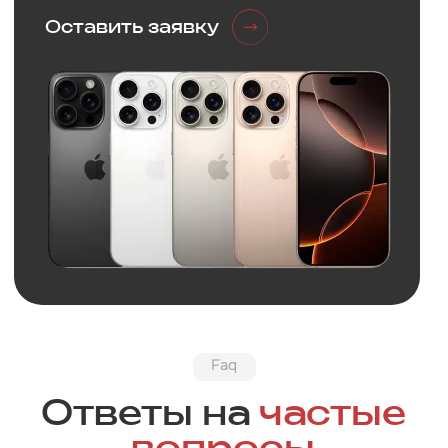
Обратная связь
Нужна
консультация?
Оставьте заявку и мы свяжемся
с вами в ближайшее время
+7