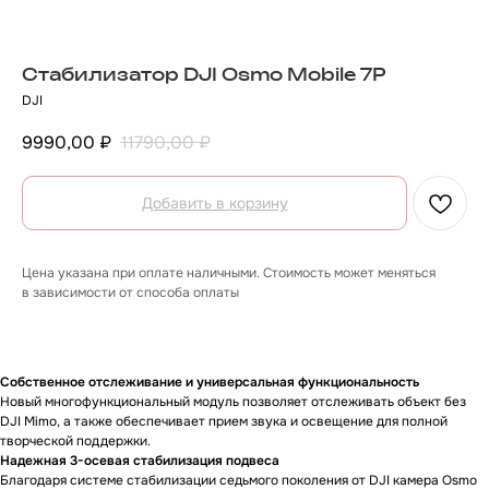
Стабилизатор DJI Osmo Mobile 7P
DJI
9990,00
₽
11790,00
₽
Добавить в корзину
Цена указана при оплате наличными. Стоимость может меняться
в зависимости от способа оплаты
О товаре
Гарантии
Доставка и оплата
О товаре
Собственное отслеживание и универсальная функциональность
Новый многофункциональный модуль позволяет отслеживать объект без
DJI Mimo, а также обеспечивает прием звука и освещение для полной
творческой поддержки.
Надежная 3-осевая стабилизация подвеса
Благодаря системе стабилизации седьмого поколения от DJI камера Osmo