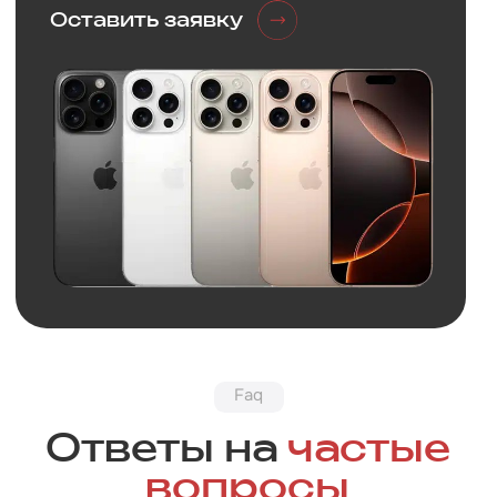
Обратная связь
Нужна
консультация?
Оставьте заявку и мы свяжемся
с вами в ближайшее время
+7