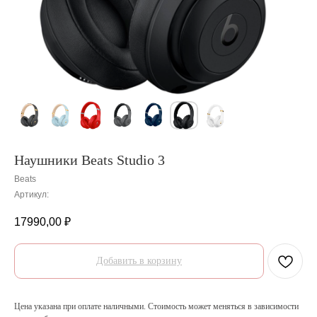
Наушники Beats Studio 3
Beats
Артикул:
17990,00
₽
Добавить в корзину
Цена указана при оплате наличными. Стоимость может меняться в зависимости