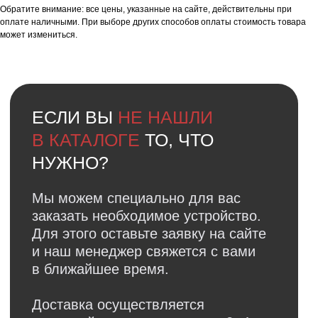
Обратите внимание: все цены, указанные на сайте, действительны при
оплате наличными. При выборе других способов оплаты стоимость товара
может измениться.
Faq
Ответы на
частые вопросы