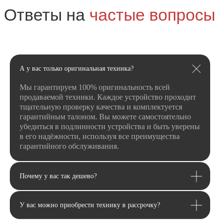
Я даю
согласие
на
обработку своих
персональных данных
в соответсвии с
политикой
конфиденциальности
.
Я даю согласие на получение
рекламной
и информационной рассылки
.
А у вас только оригинальная техника?
Отправить
Мы гарантируем 100% оригинальность всей
продаваемой техники. Каждое устройство проходит
тщательную проверку качества и комплектуется
гарантийным талоном. Вы можете самостоятельно
убедиться в подлинности устройства и быть уверены
в его надёжности, используя все преимущества
гарантийного обслуживания.
Почему у вас так дешево?
У вас можно приобрести технику в рассрочку?