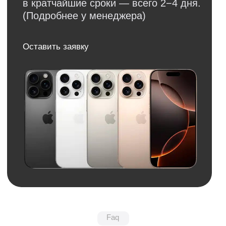
Обратная связь
Нужна консультация?
Оставьте заявку и мы свяжемся
с вами в ближайшее время
+7