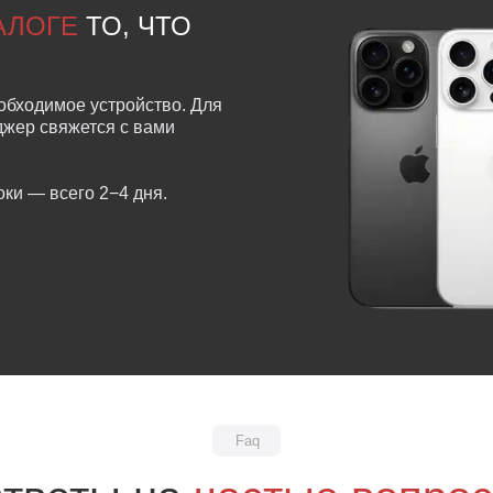
ТАЛОГЕ
ТО, ЧТО
обходимое устройство. Для
еджер свяжется с вами
ки — всего 2−4 дня.
Faq