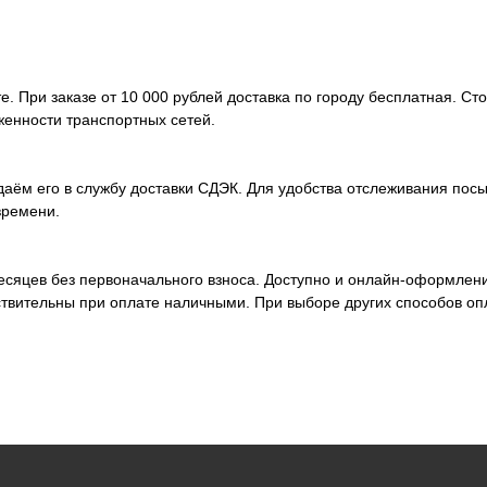
. При заказе от 10 000 рублей доставка по городу бесплатная. Ст
женности транспортных сетей.
аём его в службу доставки СДЭК. Для удобства отслеживания посы
времени.
месяцев без первоначального взноса. Доступно и онлайн-оформлен
ствительны при оплате наличными. При выборе других способов оп