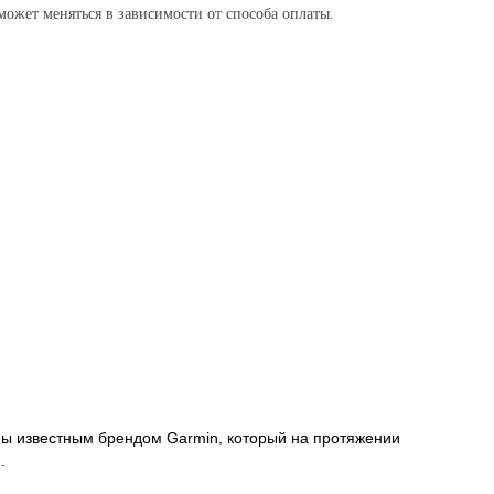
ожет меняться в зависимости от способа оплаты.
аны известным брендом Garmin, который на протяжении
.