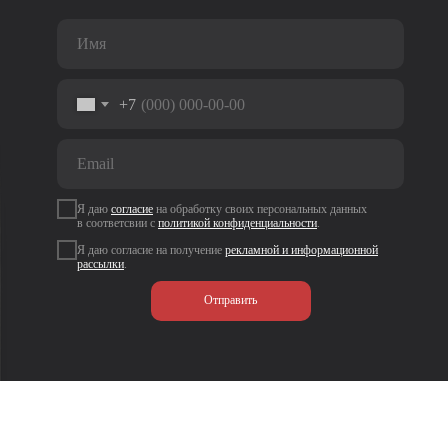
+7
Я даю
согласие
на
обработку своих персональных данных
в соответсвии с
политикой
конфиденциальности
.
Я даю согласие на получение
рекламной и информационной
рассылки
.
Отправить