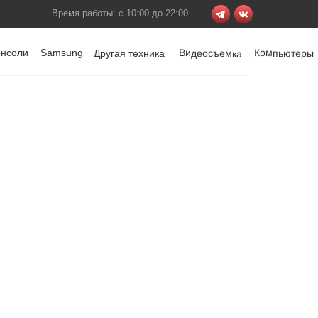
Время работы: с 10:00 до 22:00
онсоли
Samsung
Видеосъемка
Компьютеры
Другая техника