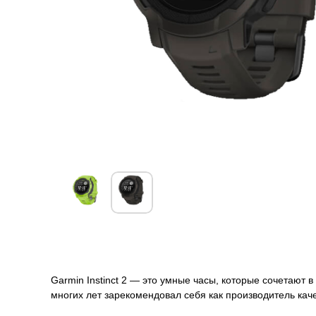
О товаре
Гарантии
Характеристики
О товаре
Garmin Instinct 2 — это умные часы, которые сочетают
многих лет зарекомендовал себя как производитель каче