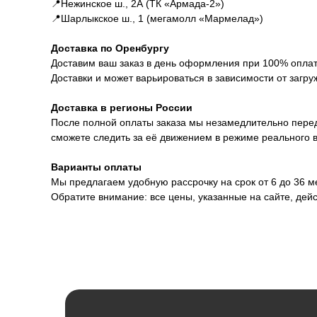
📍Нежинское ш., 2А (ТК «Армада-2»)
📍Шарлыкское ш., 1 (мегамолл «Мармелад»)
Доставка по Оренбургу
Доставим ваш заказ в день оформления при 100% оплате
Доставки и может варьироваться в зависимости от загру
Доставка в регионы России
После полной оплаты заказа мы незамедлительно перед
сможете следить за её движением в режиме реального 
Варианты оплаты
Мы предлагаем удобную рассрочку на срок от 6 до 36 
Обратите внимание: все цены, указанные на сайте, дей