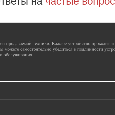
тветы на
частые вопро
ей продаваемой техники. Каждое устройство проходит т
ы можете самостоятельно убедиться в подлинности устро
го обслуживания.