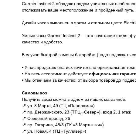
Garmin Instinct 2 обладают рядом уникальных особенн
отслеживать ваше местоположение и пройденный путь. 
Дизайн часов выполнен в ярком и стильном цвете Electr
Умные часы Garmin Instinct 2 — это сочетание стиля, ф
качество и удобство.
В случае быстрой замены батарейки (надо подождать се
Гарантии
•
У нас представлена исключительно оригинальная техн
• На весь ассортимент действует
официальная гаранти
•
Мы отвечаем за качество: от выбора товаров до подде
Характеристики
Самовывоз
Получить заказ можно в одном из наших магазинов:
📍 ул. 8 Марта, 49 (ТЦ «Панорама»)
📍 пр. Дзержинского, 23 (ТРЦ «Север»), вход 2, 1 этаж
📍 Северный проезд, 26
📍 пр. Гагарина, 48/3 (ТК «3 Мартышки»)
📍 ул. Новая, 4 (ТЦ «Гулливер»)