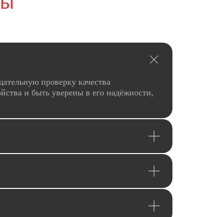
сы
щательную проверку качества
йства и быть уверены в его надёжности,