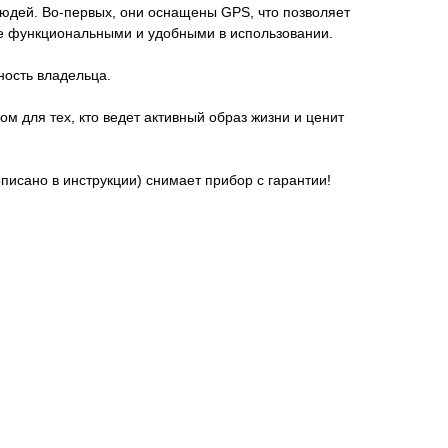
людей. Во-первых, они оснащены GPS, что позволяет
ее функциональными и удобными в использовании.
ность владельца.
м для тех, кто ведет активный образ жизни и ценит
писано в инструкции) снимает прибор с гарантии!