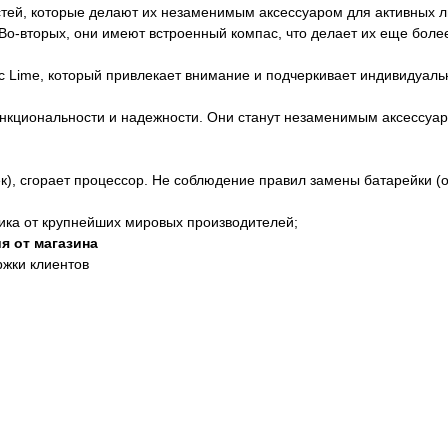
остей, которые делают их незаменимым аксессуаром для активных 
Во-вторых, они имеют встроенный компас, что делает их еще бол
ic Lime, который привлекает внимание и подчеркивает индивидуаль
ункциональности и надежности. Они станут незаменимым аксессуаро
к), сгорает процессор. Не соблюдение правил замены батарейки (о
ика от крупнейших мировых производителей;
я от магазина
ржки клиентов