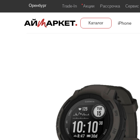
Оренбург
Trade-In
Акции
Рассрочка
Сервис
iPhone
Каталог