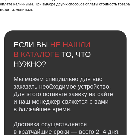
оплате наличными. При выборе других способов оплаты стоимость товара
может измениться.
Я даю
согласие
на
обработку своих
персональных данных
в соответсвии с
политикой
конфиденциальности
.
Я даю согласие на получение
рекламной
и информационной рассылки
.
Отправить