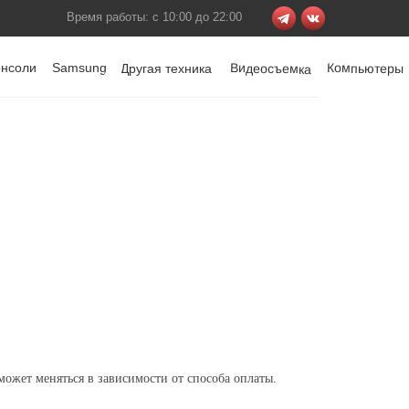
Время работы: с 10:00 до 22:00
онсоли
Samsung
Видеосъемка
Компьютеры
Другая техника
ожет меняться в зависимости от способа оплаты.