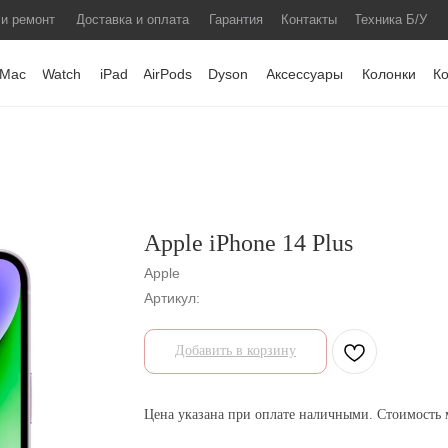
 и ремонт
Доставка и оплата
Гарантия
Контакты
Техника Б/У
Mac
Watch
iPad
AirPods
Dyson
Аксессуары
Колонки
К
Apple iPhone 14 Plus
Apple
Артикул:
Добавить в корзину
Цена указана при оплате наличными. Стоимость м