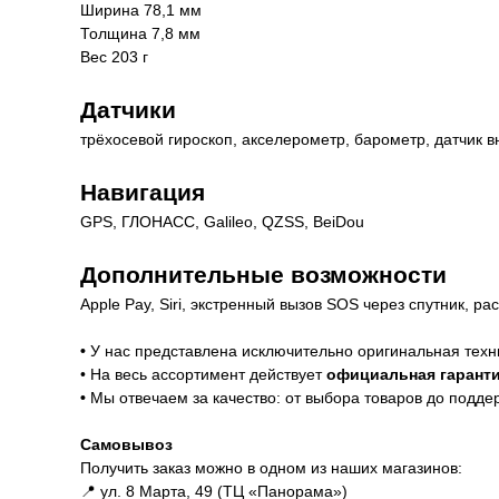
Ширина 78,1 мм
Толщина 7,8 мм
Вес 203 г
Датчики
трёхосевой гироскоп, акселерометр, барометр, датчик 
Навигация
GPS, ГЛОНАСС, Galileo, QZSS, BeiDou
Дополнительные возможности
Apple Pay, Siri, экстренный вызов SOS через спутник, р
Гарантии
•
У нас представлена исключительно оригинальная техн
• На весь ассортимент действует
официальная гаранти
•
Мы отвечаем за качество: от выбора товаров до подде
Доставка и оплата
Самовывоз
Получить заказ можно в одном из наших магазинов:
📍 ул. 8 Марта, 49 (ТЦ «Панорама»)