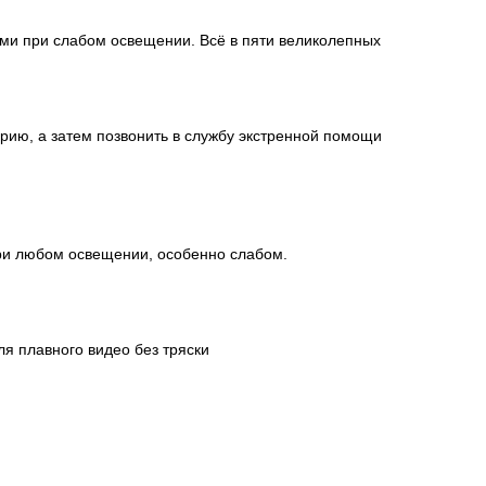
ми при слабом освещении. Всё в пяти великолепных
рию, а затем позвонить в службу экстренной помощи
ри любом освещении, особенно слабом.
я плавного видео без тряски