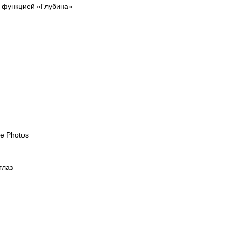
 функцией «Глубина»
e Photos
глаз