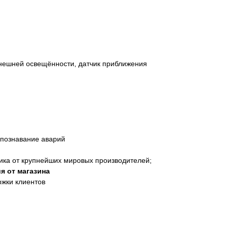
внешней освещённости, датчик приближения
аспознавание аварий
ика от крупнейших мировых производителей;
я от магазина
ржки клиентов