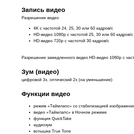
Запись видео
Разрешение видео
4K с частотой 24, 25, 30 или 60 кадров/ с
HD-видео 1080p с частотой 25, 30 или 60 кадров/ с
HD-видео 720p с частотой 30 кадров/ с
Разрешение замедленного видео HD-видео 1080р c частот
Зум (видео)
цифровой 3х, оптический 2x (на уменьшение)
Функции видео
режим «Таймлапс» со стабилизацией изображени
видео «Таймлапс» в Ночном режиме
функция QuickTake
аудиозум
вспышка True Tone