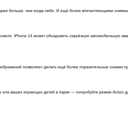
ареи больше, чем когда-либо. И ещё более впечатляющими снимка
можете. iPhone 14 может обнаружить серьёзную автомобильную ава
зображений позволяют делать ещё более поразительные снимки п
 или ваших играющих детей в парке — попробуйте режим Action дл