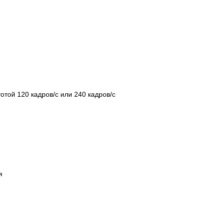
ой 120 кадров/ с или 240 кадров/ с
я