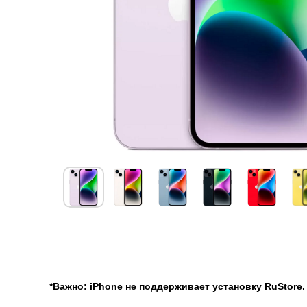
О товаре
Характеристики
Гарантии
Доставка и оплата
О товаре
*Важно: iPhone не поддерживает установку RuStore