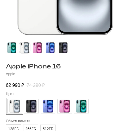
Apple iPhone 16
Apple
62 990
₽
74 290
₽
Цвет
Объем памяти
128ГБ
256ГБ
512ГБ