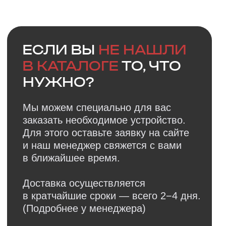
Faq
Ответы на
частые
вопросы