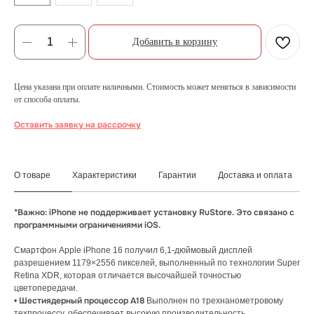
Добавить в корзину
Цена указана при оплате наличными. Стоимость может меняться в зависимости
от способа оплаты.
Оставить заявку на рассрочку
О товаре
Характеристики
Гарантии
Доставка и оплата
*Важно: iPhone не поддерживает установку RuStore. Это связано с
программными ограничениями iOS.
Смартфон Apple iPhone 16 получил 6,1-дюймовый дисплей
разрешением 1179×2556 пикселей, выполненный по технологии Super
Retina XDR, которая отличается высочайшей точностью
цветопередачи.
Шестиядерный процессор А18
•
Выполнен по трехнанометровому
техпроцессу, обеспечивает высокую производительность