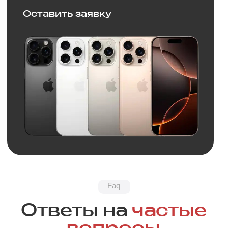
Обратная связь
Нужна
консультация?
Оставьте заявку и мы свяжемся
с вами в ближайшее время
+7