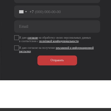
+7
Я даю
согласие
на
обработку своих персональных данных
в соответсвии с
политикой
конфиденциальности
.
Я даю согласие на получение
рекламной и информационной
рассылки
.
Отправить