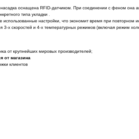
 насадка оснащена RFID-датчиком. При соединении с феном она а
кретного типа укладки .
е использованные настройки, что экономит время при повторном и
я 3-х скоростей и 4-х температурных режимов (включая режим хол
ика от крупнейших мировых производителей;
я от магазина
ржки клиентов