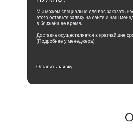
Мы можем специально для вас заказать не
этого оставьте заявку на сайте и наш мен
в ближайшее время.
Доставка осуществляется в кратчайшие сро
(Подробнее у менеджера)
Оставить заявку
О