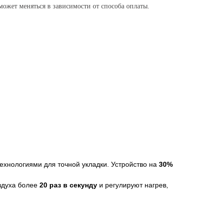
ожет меняться в зависимости от способа оплаты.
хнологиями для точной укладки. Устройство на
30%
здуха более
20 раз в секунду
и регулируют нагрев,