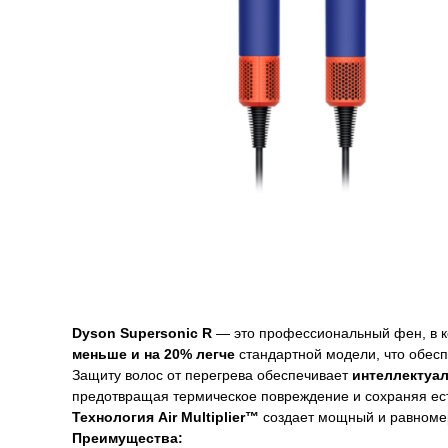
Описание
Гарантии
Доставка и оплата
Описание
Dyson Supersonic R
— это профессиональный фен, в ко
меньше и на 20% легче
стандартной модели, что обесп
Защиту волос от перегрева обеспечивает
интеллектуа
предотвращая термическое повреждение и сохраняя ест
Технология Air Multiplier™
создает мощный и равномер
Преимущества: