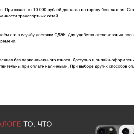
. При заказе от 10 000 рублей доставка по городу бесплатная. Ст
женности транспортных сетей.
аём его в службу доставки СДЭК. Для удобства отслеживания посы
времени.
месяцев без первоначального взноса. Доступно и онлайн-оформлен
ствительны при оплате наличными. При выборе других способов оп
ТАЛОГЕ
ТО, ЧТО