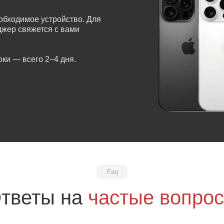
обходимое устройство. Для
еджер свяжется с вами
ки — всего 2−4 дня.
Faq
тветы на
частые вопро