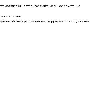
втоматически настраивает оптимальное сочетание
спользовании .
одного обдува) расположены на рукоятке в зоне доступа