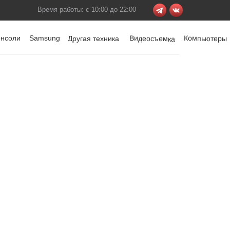
Время работы: с 10:00 до 22:00
онсоли
Samsung
Видеосъемка
Компьютеры
Другая техника