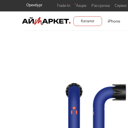
Оренбург
Trade-In
Акции
Рассрочка
Сервис
iPhone
Каталог