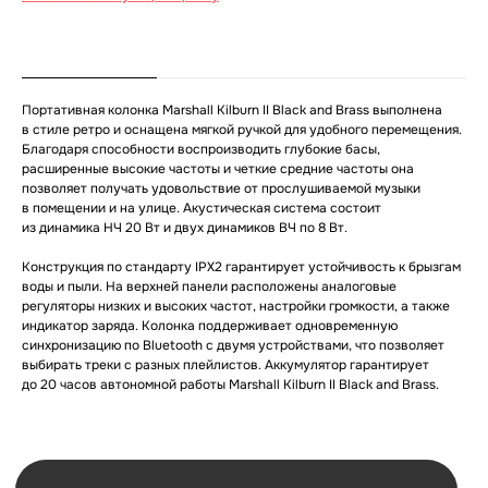
О товаре
Гарантии
Доставка и оплата
ЕСЛИ ВЫ
НЕ НАШЛИ
В КАТАЛОГЕ
ТО, ЧТО
Портативная колонка Marshall Kilburn II Black and Brass выполнена
в стиле ретро и оснащена мягкой ручкой для удобного перемещения.
НУЖНО?
Благодаря способности воспроизводить глубокие басы,
расширенные высокие частоты и четкие средние частоты она
Мы можем специально для вас
позволяет получать удовольствие от прослушиваемой музыки
заказать необходимое устройство.
в помещении и на улице. Акустическая система состоит
Для этого оставьте заявку на сайте
из динамика НЧ 20 Вт и двух динамиков ВЧ по 8 Вт.
и наш менеджер свяжется с вами
в ближайшее время.
Конструкция по стандарту IPX2 гарантирует устойчивость к брызгам
воды и пыли. На верхней панели расположены аналоговые
Доставка осуществляется
регуляторы низких и высоких частот, настройки громкости, а также
в кратчайшие сроки — всего 2−4 дня.
индикатор заряда. Колонка поддерживает одновременную
(Подробнее у менеджера)
синхронизацию по Bluetooth с двумя устройствами, что позволяет
выбирать треки с разных плейлистов. Аккумулятор гарантирует
Оставить заявку
до 20 часов автономной работы Marshall Kilburn II Black and Brass.