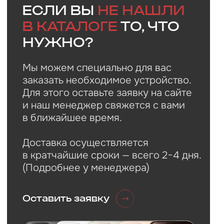
Faq
Ответы на
частые
вопросы