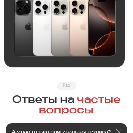
Обратная связь
Нужна
консультация?
Оставьте заявку и мы свяжемся
с вами в ближайшее время
А у вас только оригинальная техника?