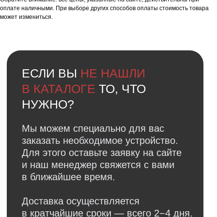
Ответы на
частые вопросы
оплате наличными. При выборе других способов оплаты стоимость товара
может измениться.