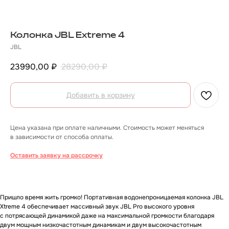
Колонка JBL Extreme 4
JBL
23990,00
₽
28290,00
₽
Добавить в корзину
Цена указана при оплате наличными. Стоимость может меняться
в зависимости от способа оплаты.
Оставить заявку на рассрочку
О товаре
Гарантии
Доставка и оплата
О товаре
Пришло время жить громко! Портативная водонепроницаемая колонка JBL
Xtreme 4 обеспечивает массивный звук JBL Pro высокого уровня
с потрясающей динамикой даже на максимальной громкости благодаря
двум мощным низкочастотным динамикам и двум высокочастотным