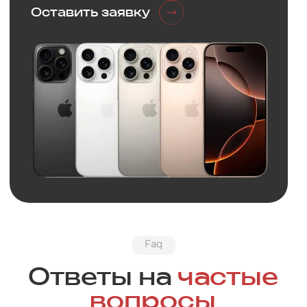
Обратная связь
Нужна
консультация?
Оставьте заявку и мы свяжемся
с вами в ближайшее время
+7