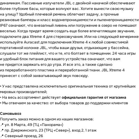
динамикам. Пассивные излучатели JBL с двойной накачкой обеспечивают
более глубокие басы, которые волнуют вас. Хотите вынести свою музыку
на улицу? Удобный плечевой ремень облегчает задачу, а прочные
резиновые бамперы и класс водонепроницаемости и пыленепроницаемости
IP67 означают, что внезапный ливень или погружение в озеро не помешают
веселью. Когда придет время создать еще более впечатляющее звучание,
подключите два Xtreme 4 для стереозвучания. Или на следующей вечеринке
используйте Auracast для подключения Xtreme 4 к любой совместимой
портативной колонке JBL, чтобы ваши друзья, отдыхающие у бассейна,
слушали тот же плейлист, что и те, кто болтает в помещении. 24 часа игры
и удобный блок питания для вашего устройства означают, что вам
не придется заряжать его до утра. И все это, а также сделано
из переработанного пластика и переработанной ткани. JBL Xtreme 4
принесет с собой захватывающий звук повсюду.
Гарантии
•
У нас представлена исключительно оригинальная техника от крупнейших
мировых производителей;
• На весь ассортимент действует
официальная гарантия от магазина
•
Мы отвечаем за качество: от выбора товаров до поддержки клиентов
Доставка и оплата
Самовывоз
Получить заказ можно в одном из наших магазинов:
📍 ул. 8 Марта, 49 (ТЦ «Панорама»)
📍 пр. Дзержинского, 23 (ТРЦ «Север»), вход 2, 1 этаж
📍 Северный проезд, 26
ЕСЛИ ВЫ
НЕ НАШЛИ