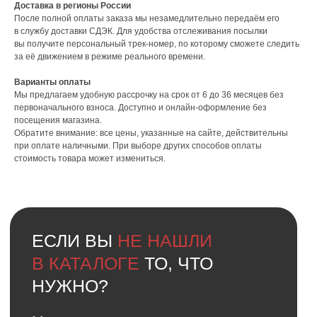
Доставка в регионы России
После полной оплаты заказа мы незамедлительно передаём его
в службу доставки СДЭК. Для удобства отслеживания посылки
вы получите персональный трек-номер, по которому сможете следить
за её движением в режиме реального времени.
Варианты оплаты
Мы предлагаем удобную рассрочку на срок от 6 до 36 месяцев без
первоначального взноса. Доступно и онлайн-оформление без
посещения магазина.
Обратите внимание: все цены, указанные на сайте, действительны
при оплате наличными. При выборе других способов оплаты
стоимость товара может измениться.
Faq
Ответы на
частые вопросы