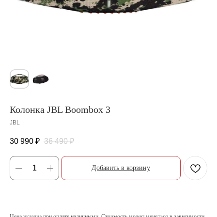
Колонка JBL Boombox 3
JBL
30 990
₽
36 490
₽
Добавить в корзину
Цена указана при оплате наличными. Стоимость может меняться в зависимости