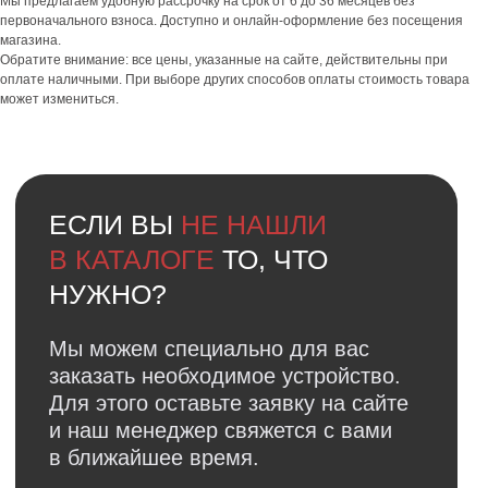
Мы предлагаем удобную рассрочку на срок от 6 до 36 месяцев без
первоначального взноса. Доступно и онлайн-оформление без посещения
магазина.
Обратите внимание: все цены, указанные на сайте, действительны при
оплате наличными. При выборе других способов оплаты стоимость товара
может измениться.
Обратная связь
Нужна консультация?
Оставьте заявку и мы свяжемся
с вами в ближайшее время