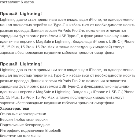
составляет 6 часов.
Прощай, Lightning!
Lightning давно стал привычным всем владельцам iPhone, но одновременно
мешал полностью перейти на Type-C и избавиться от необходимости носить
разные провода. Данная версия AirPods Pro 2-го поколения отличается
зарядным футляром с разъёмом USB Type-C, а функционально наушники
идентичны версии с MagSafe и Lightning. Владельцы iPhone с USB-C (iPhone
15, 15 Plus, 15 Pro и 15 Pro Max, а также последующих моделей) смогут
заряжать беспроводные наушники кабелем прямо от смартфона.
Прощай, Lightning!
Lightning давно стал привычным всем владельцам iPhone, но одновременно
мешал полностью перейти на Type-C и избавиться от необходимости носить
разные провода. Данная версия AirPods Pro 2-го поколения отличается
зарядным футляром с разъёмом USB Type-C, а функционально наушники
идентичны версии с MagSafe и Lightning. Владельцы iPhone с USB-C (iPhone
15, 15 Plus, 15 Pro и 15 Pro Max, а также последующих моделей) смогут
заряжать беспроводные наушники кабелем прямо от смартфона.
Характеристики
Основные характеристики
Версия Глобальная версия
Подключение беспроводное
Интерфейс подключения Bluetooth
Конструкция вкладыши