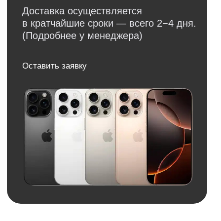
+7
Я даю
согласие
на
обработку своих
персональных данных
в соответсвии с
политикой
конфиденциальности
.
Я даю согласие на получение
рекламной
и информационной рассылки
.
Отправить