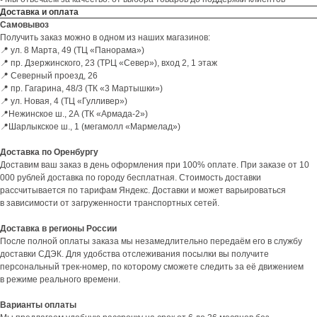
Доставка и оплата
Самовывоз
Получить заказ можно в одном из наших магазинов:
📍 ул. 8 Марта, 49 (ТЦ «Панорама»)
📍 пр. Дзержинского, 23 (ТРЦ «Север»), вход 2, 1 этаж
📍 Северный проезд, 26
📍 пр. Гагарина, 48/3 (ТК «3 Мартышки»)
📍 ул. Новая, 4 (ТЦ «Гулливер»)
📍Нежинское ш., 2А (ТК «Армада-2»)
📍Шарлыкское ш., 1 (мегамолл «Мармелад»)
Faq
Доставка по Оренбургу
Доставим ваш заказ в день оформления при 100% оплате. При заказе от 10
Ответы на
частые вопросы
000 рублей доставка по городу бесплатная. Стоимость доставки
рассчитывается по тарифам Яндекс. Доставки и может варьироваться
в зависимости от загруженности транспортных сетей.
Доставка в регионы России
После полной оплаты заказа мы незамедлительно передаём его в службу
доставки СДЭК. Для удобства отслеживания посылки вы получите
персональный трек-номер, по которому сможете следить за её движением
в режиме реального времени.
Варианты оплаты