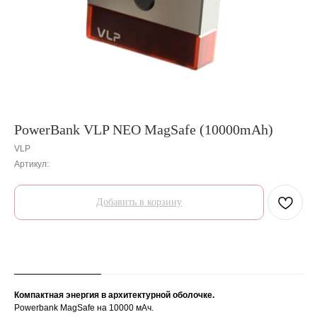
PowerBank VLP NEO MagSafe (10000mAh)
VLP
Артикул:
Добавить в корзину
О товаре
Гарантии
Доставка и оплата
Компактная энергия в архитектурной оболочке.
Powerbank MagSafe на 10000 мАч.