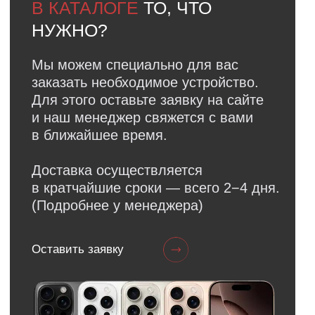
Faq
Ответы на
частые вопросы