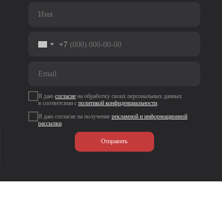
+7
Я даю
согласие
на
обработку своих персональных данных
в соответсвии с
политикой
конфиденциальности
.
Я даю согласие на получение
рекламной и информационной
рассылки
.
Отправить