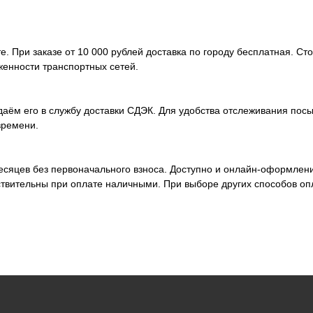
. При заказе от 10 000 рублей доставка по городу бесплатная. Ст
женности транспортных сетей.
аём его в службу доставки СДЭК. Для удобства отслеживания посы
времени.
месяцев без первоначального взноса. Доступно и онлайн-оформлен
ствительны при оплате наличными. При выборе других способов оп