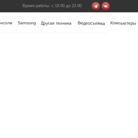
Время работы: с 10:00 до 22:00
онсоли
Samsung
Видеосъемка
Компьютеры
Другая техника