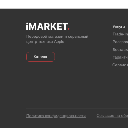
Услуги
Email
Trade-In
Передовой магазин и сервисный
центр техники Apple
Рассроч
Я соглашаюсь с политикой
Доставк
конфиденциальности
Каталог
Гаранти
Отправить
Сервис 
Согласие на об
Политика конфиденциальности