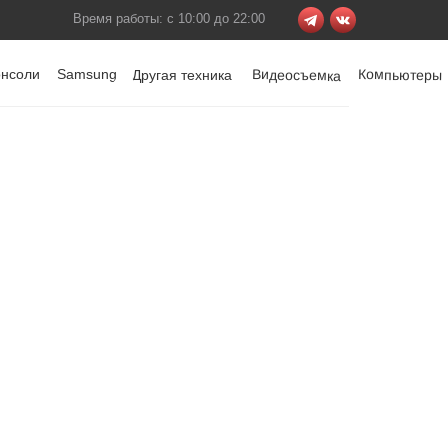
Время работы: с 10:00 до 22:00
онсоли
Samsung
Видеосъемка
Компьютеры
Другая техника