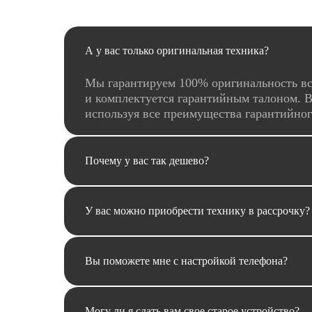
А у вас только оригинальная техника?
Мы гарантируем 100% оригинальность вс
и комплектуется гарантийным талоном. В
используя все преимущества гарантийно
Почему у вас так дешево?
У вас можно приобрести технику в рассрочку?
Вы поможете мне с настройкой телефона?
Могу ли я сдать вам свое старое устройство?