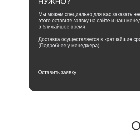
НУЖНО?
Мы можем специально для вас заказать не
этого оставьте заявку на сайте и наш мен
в ближайшее время.
Доставка осуществляется в кратчайшие сро
(Подробнее у менеджера)
Оставить заявку
О