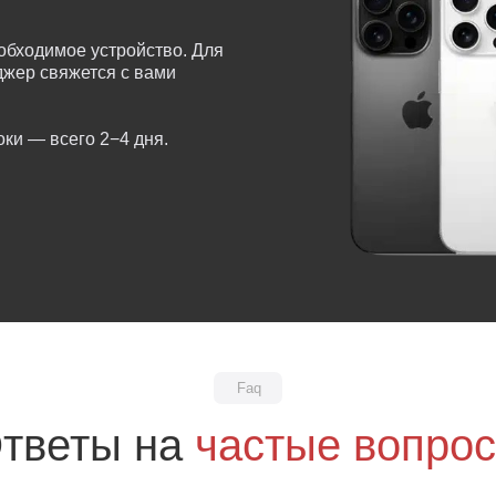
обходимое устройство. Для
еджер свяжется с вами
ки — всего 2−4 дня.
Faq
тветы на
частые вопро