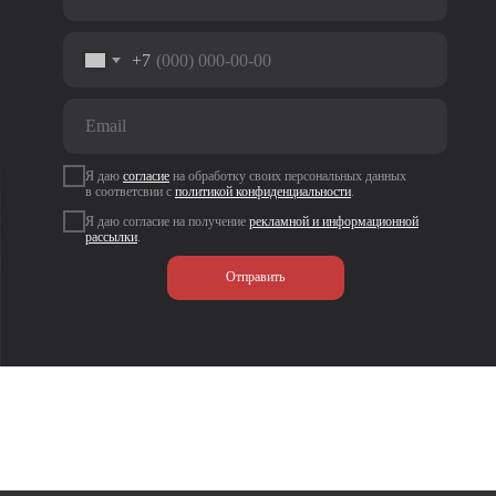
+7
Я даю
согласие
на
обработку своих персональных данных
в соответсвии с
политикой
конфиденциальности
.
Я даю согласие на получение
рекламной и информационной
рассылки
.
Отправить