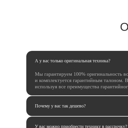
О
А у вас только оригинальная техника?
Мы гарантируем 100% оригинальность вс
и комплектуется гарантийным талоном. В
используя все преимущества гарантийно
Почему у вас так дешево?
У вас можно приобрести технику в рассрочку?