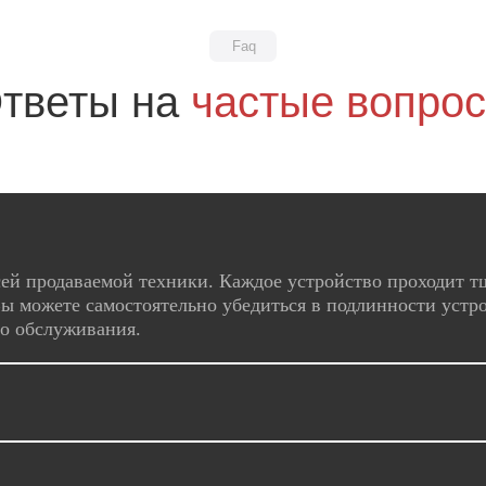
Faq
тветы на
частые вопро
ей продаваемой техники. Каждое устройство проходит т
ы можете самостоятельно убедиться в подлинности устро
го обслуживания.