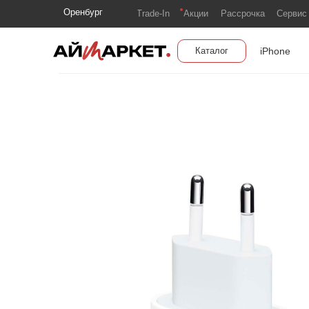
Оренбург
Trade-In
Акции
Рассрочка
Сервис
iPhone
Каталог