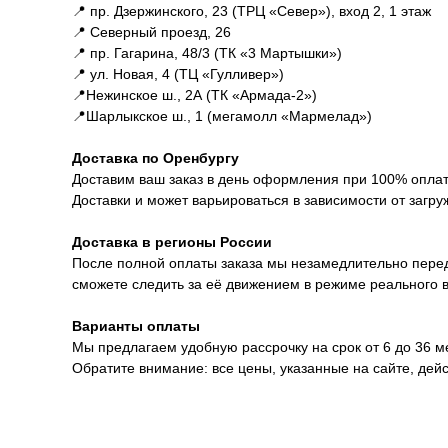
📍 пр. Дзержинского, 23 (ТРЦ «Север»), вход 2, 1 этаж
📍 Северный проезд, 26
📍 пр. Гагарина, 48/3 (ТК «3 Мартышки»)
📍 ул. Новая, 4 (ТЦ «Гулливер»)
📍Нежинское ш., 2А (ТК «Армада-2»)
📍Шарлыкское ш., 1 (мегамолл «Мармелад»)
Доставка по Оренбургу
Доставим ваш заказ в день оформления при 100% оплате
Доставки и может варьироваться в зависимости от загру
Доставка в регионы России
После полной оплаты заказа мы незамедлительно перед
сможете следить за её движением в режиме реального 
Варианты оплаты
Мы предлагаем удобную рассрочку на срок от 6 до 36 
Обратите внимание: все цены, указанные на сайте, дей