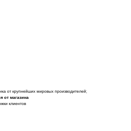
ика от крупнейших мировых производителей;
я от магазина
ржки клиентов