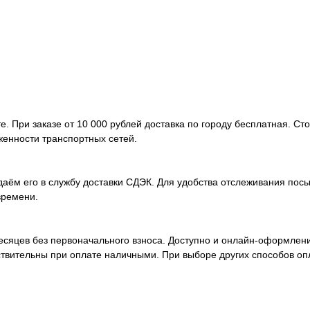
. При заказе от 10 000 рублей доставка по городу бесплатная. Ст
женности транспортных сетей.
аём его в службу доставки СДЭК. Для удобства отслеживания посы
времени.
месяцев без первоначального взноса. Доступно и онлайн-оформлен
ствительны при оплате наличными. При выборе других способов оп