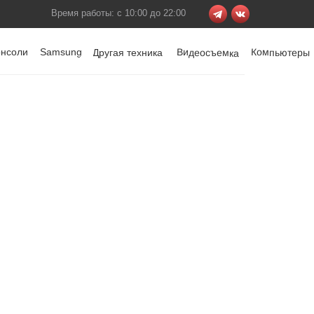
Время работы: с 10:00 до 22:00
онсоли
Samsung
Видеосъемка
Компьютеры
Другая техника