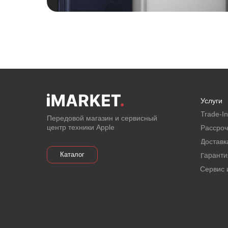
Услуги
Email
Trade-In
Передовой магазин и сервисный
центр техники Apple
Рассроч
Я соглашаюсь с политикой
Доставк
конфиденциальности
Каталог
Гаранти
Отправить
Сервис 