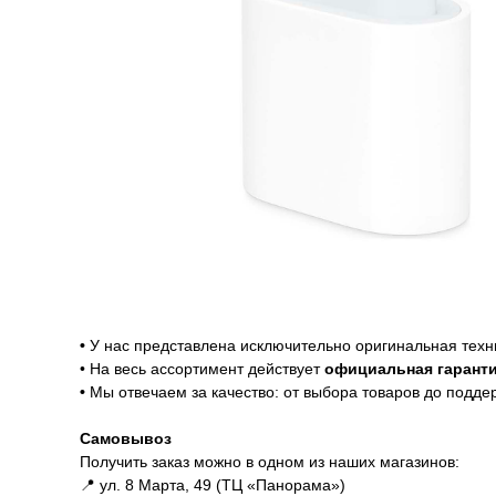
Гарантии
Доставка и оплата
Гарантии
•
У нас представлена исключительно оригинальная техн
• На весь ассортимент действует
официальная гаранти
•
Мы отвечаем за качество: от выбора товаров до подде
Доставка и оплата
Самовывоз
Получить заказ можно в одном из наших магазинов:
📍 ул. 8 Марта, 49 (ТЦ «Панорама»)