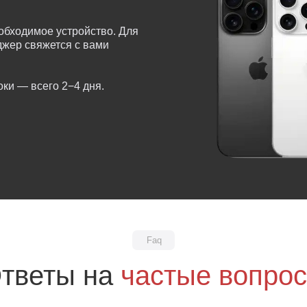
обходимое устройство. Для
еджер свяжется с вами
ки — всего 2−4 дня.
Faq
тветы на
частые вопро