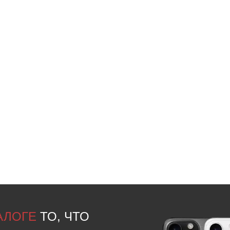
ТАЛОГЕ
ТО, ЧТО