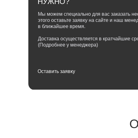
НУЖНО?
Мы можем специально для вас заказать не
этого оставьте заявку на сайте и наш мен
в ближайшее время.
Доставка осуществляется в кратчайшие сро
(Подробнее у менеджера)
Оставить заявку
О