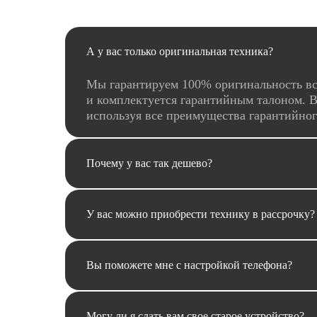
А у вас только оригинальная техника?
Мы гарантируем 100% оригинальность вс
и комплектуется гарантийным талоном. В
используя все преимущества гарантийно
Почему у вас так дешево?
У вас можно приобрести технику в рассрочку?
Вы поможете мне с настройкой телефона?
Могу ли я сдать вам свое старое устройство?