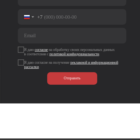
+7
Я даю
согласие
на
обработку своих персональных данных
в соответсвии с
политикой
конфиденциальности
.
Я даю согласие на получение
рекламной и информационной
рассылки
.
Отправить