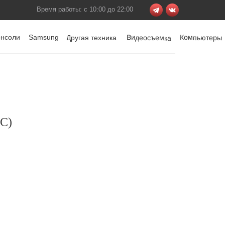
Время работы: с 10:00 до 22:00
онсоли
Samsung
Видеосъемка
Компьютеры
Другая техника
-C)