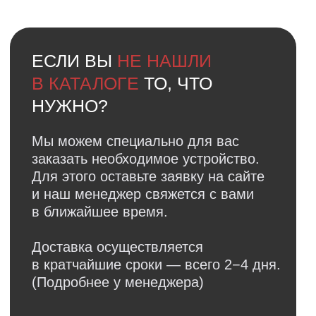
Faq
Ответы на
частые вопросы