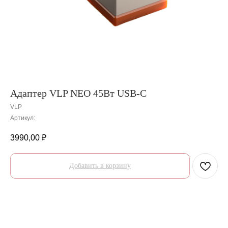
Адаптер VLP NEO 45Вт USB-С
VLP
Артикул:
3990,00
₽
Добавить в корзину
О товаре
Гарантии
Доставка и оплата
О товаре