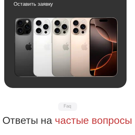
Обратная связь
Нужна консультация?
Оставьте заявку и мы свяжемся
с вами в ближайшее время
+7
Я даю
согласие
на
обработку своих