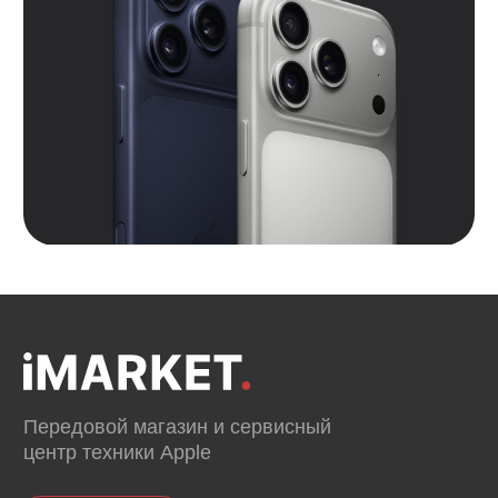
Контакты
Вконтакте
Instagram*
Telegram
*Признан экстремистской организацией и
запрещен на территории РФ.
Данные ИП
Политика конфиденциальности
Согласие на обработку персональных данных
Согласие на информационную рассылку