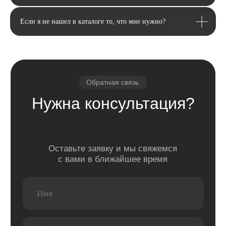
Если я не нашел в каталоге то, что мне нужно?
Email
Я соглашаюсь с политикой конфиденциальности
Передовой магазин и сервисный
центр техники Apple
Отправить
Каталог
Услуги
Apple
Другое
iPhone
Trade-In
Другая техника