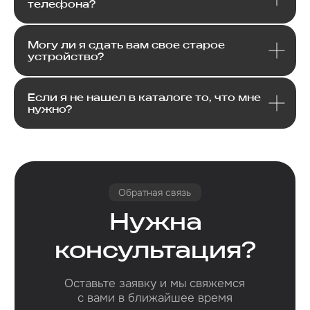
телефона?
Могу ли я сдать вам свое старое
устройство?
Если я не нашел в каталоге то, что мне
нужно?
Email
Я соглашаюсь с политикой конфиденциальности
Передовой магазин и сервисный
центр техники Apple
Отправить
Каталог