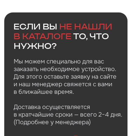
в кратчайшие сроки — всего 2−4 дня.
(Подробнее у менеджера)
Оставить заявку
Faq
Ответы на
частые
вопросы