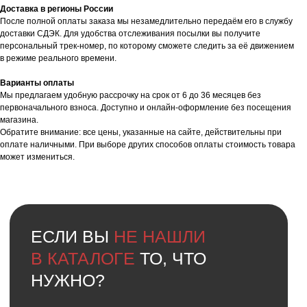
Оставить заявку
Доставка в регионы России
После полной оплаты заказа мы незамедлительно передаём его в службу
доставки СДЭК. Для удобства отслеживания посылки вы получите
персональный трек-номер, по которому сможете следить за её движением
в режиме реального времени.
Варианты оплаты
Мы предлагаем удобную рассрочку на срок от 6 до 36 месяцев без
первоначального взноса. Доступно и онлайн-оформление без посещения
магазина.
Обратите внимание: все цены, указанные на сайте, действительны при
оплате наличными. При выборе других способов оплаты стоимость товара
может измениться.
Faq
Ответы на
частые вопросы