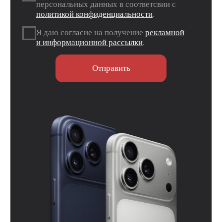
Telegram
*Признан экстремистской организацией и
запрещен на территории РФ.
Данные ИП
Политика конфиденциальности
Согласие на обработку персональных данных
Согласие на информационную рассылку