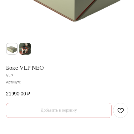
Бокс VLP NEO
VLP
Артикул:
21990,00
₽
Добавить в корзину
О товаре