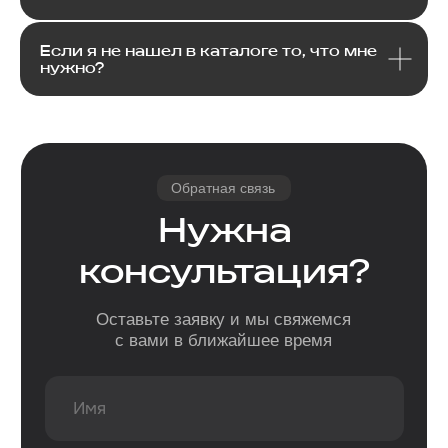
Если я не нашел в каталоге то, что мне
нужно?
Email
Я соглашаюсь с политикой конфиденциальности
Передовой магазин и сервисный
центр техники Apple
Отправить
Каталог
Услуги
Apple
Другое
iPhone