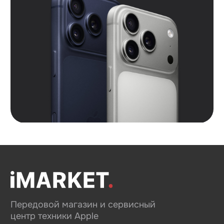
Контакты
Вконтакте
Instagram*
Telegram
*Признан экстремистской организацией и
запрещен на территории РФ.
Данные ИП
Политика конфиденциальности
Согласие на обработку персональных данных
Согласие на информационную рассылку